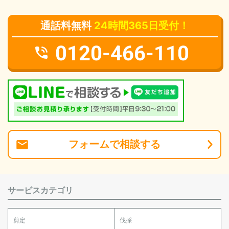
通話料無料
24時間365日受付！
0120-466-110
フォーム
で
相談
する
サービスカテゴリ
剪定
伐採