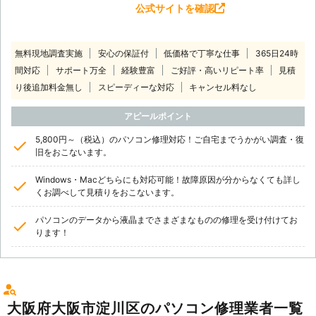
公式サイトを確認
無料現地調査実施
安心の保証付
低価格で丁寧な仕事
365日24時
間対応
サポート万全
経験豊富
ご好評・高いリピート率
見積
り後追加料金無し
スピーディーな対応
キャンセル料なし
アピールポイント
5,800円～（税込）のパソコン修理対応！ご自宅までうかがい調査・復
旧をおこないます。
Windows・Macどちらにも対応可能！故障原因が分からなくても詳し
くお調べして見積りをおこないます。
パソコンのデータから液晶までさまざまなものの修理を受け付けてお
ります！
大阪府大阪市淀川区のパソコン修理業者一覧