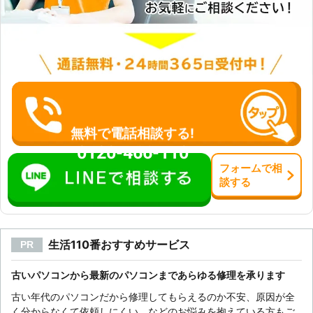
無料で電話相談する!
0120-466-110
フォーム
で
相
談
する
生活110番おすすめサービス
PR
古いパソコンから最新のパソコンまであらゆる修理を承ります
古い年代のパソコンだから修理してもらえるのか不安、原因が全
く分からなくて依頼しにくい、などのお悩みを抱えている方もご