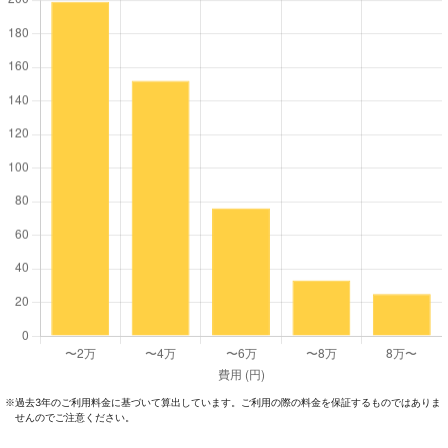
過去3年のご利⽤料⾦に基づいて算出しています。ご利⽤の際の料⾦を保証するものではありま
※
せんのでご注意ください。