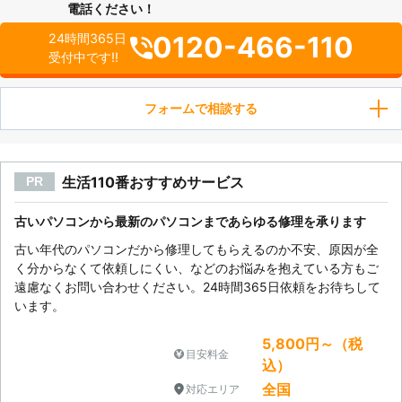
電話ください！
0120-466-110
24時間365日
受付中です!!
フォームで相談する
生活110番おすすめサービス
PR
古いパソコンから最新のパソコンまであらゆる修理を承ります
古い年代のパソコンだから修理してもらえるのか不安、原因が全
く分からなくて依頼しにくい、などのお悩みを抱えている方もご
遠慮なくお問い合わせください。24時間365日依頼をお待ちして
います。
5,800円～（税
目安料金
込）
全国
対応エリア