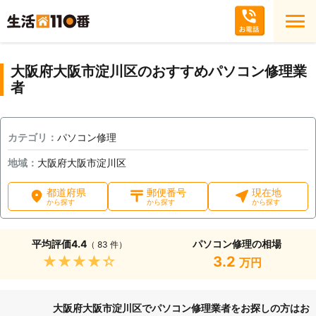
大阪府大阪市淀川区のおすすめパソコン修理業
者
カテゴリ：
パソコン修理
地域：
大阪府大阪市淀川区
都道府県
郵便番号
現在地
から探す
から探す
から探す
平均評価
4.4
パソコン修理の相場
（ 83 件）
★★★★★
3.2
万円
大阪府大阪市淀川区でパソコン修理業者をお探しの方はお