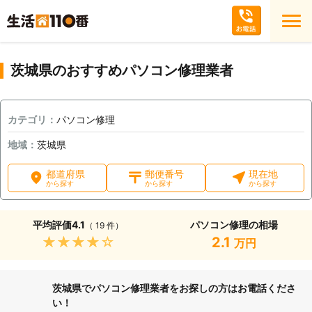
茨城県のおすすめパソコン修理業者
カテゴリ：
パソコン修理
地域：
茨城県
都道府県
郵便番号
現在地
から探す
から探す
から探す
平均評価
4.1
パソコン修理の相場
（ 19 件）
★★★★★
2.1
万円
茨城県でパソコン修理業者をお探しの方はお電話くださ
い！