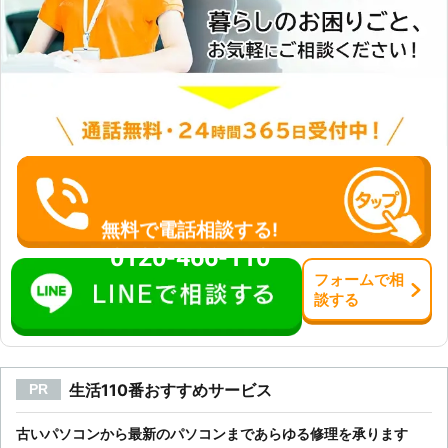
無料で電話相談する!
0120-466-110
フォーム
で
相
談
する
生活110番おすすめサービス
PR
古いパソコンから最新のパソコンまであらゆる修理を承ります