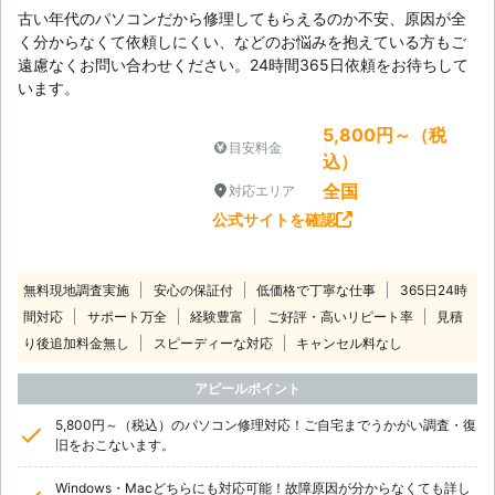
古い年代のパソコンだから修理してもらえるのか不安、原因が全
く分からなくて依頼しにくい、などのお悩みを抱えている方もご
遠慮なくお問い合わせください。24時間365日依頼をお待ちして
います。
5,800円～（税
目安料金
込）
全国
対応エリア
公式サイトを確認
無料現地調査実施
安心の保証付
低価格で丁寧な仕事
365日24時
間対応
サポート万全
経験豊富
ご好評・高いリピート率
見積
り後追加料金無し
スピーディーな対応
キャンセル料なし
アピールポイント
5,800円～（税込）のパソコン修理対応！ご自宅までうかがい調査・復
旧をおこないます。
Windows・Macどちらにも対応可能！故障原因が分からなくても詳し