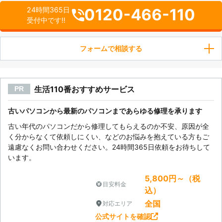
0120-466-110
24時間365日
受付中です!!
フォームで相談する
生活110番おすすめサービス
PR
古いパソコンから最新のパソコンまであらゆる修理を承ります
古い年代のパソコンだから修理してもらえるのか不安、原因が全
く分からなくて依頼しにくい、などのお悩みを抱えている方もご
遠慮なくお問い合わせください。24時間365日依頼をお待ちして
います。
5,800円～（税
目安料金
込）
全国
対応エリア
公式サイトを確認