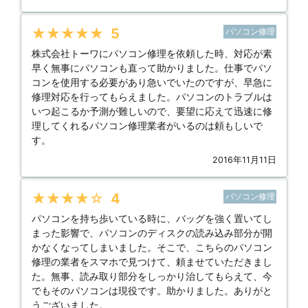
★★★★★
5
パソコン修理
株式会社トーワにパソコン修理を依頼した時、対応が素
早く無事にパソコンも直って助かりました。仕事でパソ
コンを使用する必要があり急いでいたのですが、早急に
修理対応を行ってもらえました。パソコンのトラブルは
いつ起こるか予測が難しいので、要望に応えて迅速に修
理してくれるパソコン修理業者がいるのは頼もしいで
す。
2016年11月11日
★★★★★
4
パソコン修理
パソコンを持ち歩いている時に、バッグを強く置いてし
まった影響で、パソコンのディスクの読み込み部分が開
かなくなってしまいました。そこで、こちらのパソコン
修理の業者をスマホで見つけて、頼ませていただきまし
た。無事、読み取り部分をしっかり治してもらえて、今
でもそのパソコンは現役です。助かりました。ありがと
うございました。