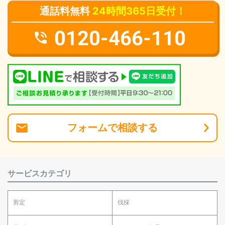
通話料無料
24時間365日受付！
0120-466-110
フォーム
で
相談
する
サービスカテゴリ
剪定
伐採