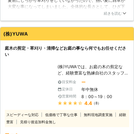
夏前にしっかり草刈りをしていなかったので、熱い夏に雑草が
者の方ですと腰に負担がかかり痛める
した害虫に襲われる危険もあります。
大変な事になってしまいました。全体的な長さとして、ひざ下
可能性もありますので、草刈りの際は
草刈りはどなたでも簡単に行える作業
ぐらいまでは伸びていたので、自分では対処できずRグループ
らくだ暮らしのサービスにご相談頂け
ではありますが、決して油断してはい
続きを読む
さんに連絡して家に来てもらいました。その日は祝日だったの
ればと思います。 【プロのスタッフ
けません。どうしても辛いときは、ま
ですが24時間365日対応だったので、そういう点もすごく良か
が草刈りを行います】 らくだ暮らし
めすけサービスにご連絡ください。迅
ったですね。雑草が合った部分も綺麗な更地のようにしてもら
のサービスではお庭の草むしり、雑草
速かつ丁寧に草刈りさせていただきま
(株)YUWA
えて本当に助かりました。
の処分、お庭の手入れ、高枝切りな
す。
ど、お庭のトラブルを何でも解決いた
埼玉県
蕨市
2016年12月27日
庭木の剪定・草刈り・清掃などお庭の事なら何でもお任せくださ
します。お庭や敷地の草刈りもご相談
い
くだされば、らくだ暮らしのサービス
の専門スタッフが訪問し、綺麗に仕上
(株)YUWAでは、お庭の木の剪定な
げさせて頂きます。庭木の剪定も対応
ど、経験豊富な熟練自社のスタッフが
しておりますので、ご相談下されば喜
迅速・丁寧な作業をいたします。
んでお力になります。らくだ暮らしの
ー
目安料金
出会うお客様すべてに「ありがとう」
サービスはお客様の為に努力を惜しま
年中無休
定休日
と言って頂けるサービスを低価格でお
ず、全力で業務を行います！いつでも
8：00～19：00
営業時間
届けしております。東京・千葉・埼玉
ご相談下さい！
★★★★★
4.4
（8）
を中心に、草刈りをお考えの方は、ぜ
ひ当社にご用命ください。 【当社の
スピーディーな対応
低価格で丁寧な仕事
無料現地調査実施
経験
サービス内容】 作業内容は草刈りの
豊富
見積り後追加料金無し
ほか、お庭に関することなら全般うけ
たまわります。 たとえば、大きくな