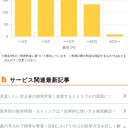
過去3年のご利⽤料⾦に基づいて算出しています。ご利⽤の際の料⾦を保証するものではありま
※
せんのでご注意ください。
サービス関連最新記事
見直したい空き家の雑草対策｜放置するとトラブルの原因に！
除草剤の散布時期・タイミングは？効果的な使い方を徹底解説！
庭の手入れで雑草を撃退！目的にわけて10コの除草方法を詳しく解