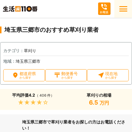
埼玉県三郷市のおすすめ草刈り業者
カテゴリ：
草刈り
地域：
埼玉県三郷市
都道府県
郵便番号
現在地
から探す
から探す
から探す
平均評価
4.2
草刈りの相場
（ 406 件）
★★★★★
6.5
万円
埼玉県三郷市で草刈り業者をお探しの方はお電話くださ
い！