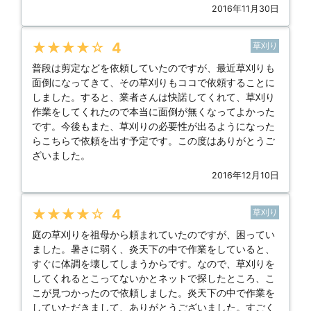
2016年11月30日
★★★★★
4
草刈り
普段は剪定などを依頼していたのですが、最近草刈りも
面倒になってきて、その草刈りもココで依頼することに
しました。すると、業者さんは快諾してくれて、草刈り
作業をしてくれたので本当に面倒が無くなってよかった
です。今後もまた、草刈りの必要性が出るようになった
らこちらで依頼を出す予定です。この度はありがとうご
ざいました。
2016年12月10日
★★★★★
4
草刈り
庭の草刈りを祖母から頼まれていたのですが、困ってい
ました。暑さに弱く、炎天下の中で作業をしていると、
すぐに体調を壊してしまうからです。なので、草刈りを
してくれるとこってないかとネットで探したところ、こ
こが見つかったので依頼しました。炎天下の中で作業を
していただきまして、ありがとうございました。すごく