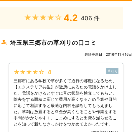
4.2
★★★★★
406 件
埼玉県三郷市の草刈りの口コミ
最終更新日：2016年11月16日
★★★★★
4
草刈り
三郷市にある学校で草が多くて通行の邪魔になるため、
【エクステリア共生】が近所にあるため電話をかけまし
た。電話をかけるとすぐに草の状態を検査してもらい、
除去をする面積に応じて費用が高くなるため予算や目的
に応じて相談すると最適な内容を診断してもらえまし
た。草刈は放置すると料金が高くなることや作業をする
手間がかかりやすく、こまめにすると出費を減らせるこ
とを知って新たなきっかけをつかめてよかったです。