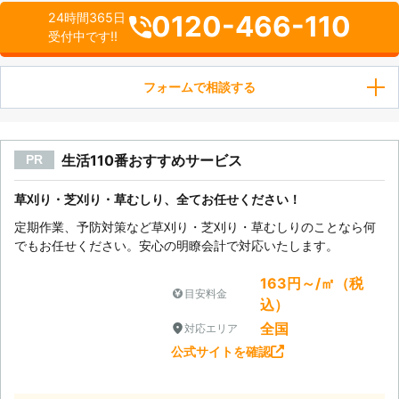
0120-466-110
24時間365日
受付中です!!
フォームで相談する
生活110番おすすめサービス
PR
草刈り・芝刈り・草むしり、全てお任せください！
定期作業、予防対策など草刈り・芝刈り・草むしりのことなら何
でもお任せください。安心の明瞭会計で対応いたします。
163円～/㎡（税
目安料金
込）
全国
対応エリア
公式サイトを確認