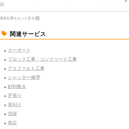
説
最新記事をもっと見る
関連サービス
カーポート
ブロック工事・コンクリート工事
アスファルト工事
シャッター修理
砂利敷き
芝張り
草刈り
伐採
剪定