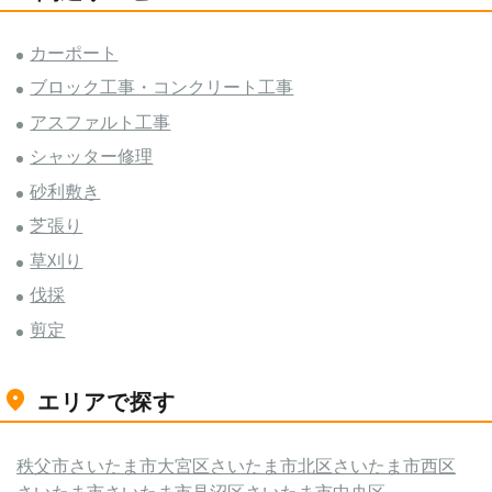
カーポート
ブロック工事・コンクリート工事
アスファルト工事
シャッター修理
砂利敷き
芝張り
草刈り
伐採
剪定
エリアで探す
秩父市
さいたま市大宮区
さいたま市北区
さいたま市西区