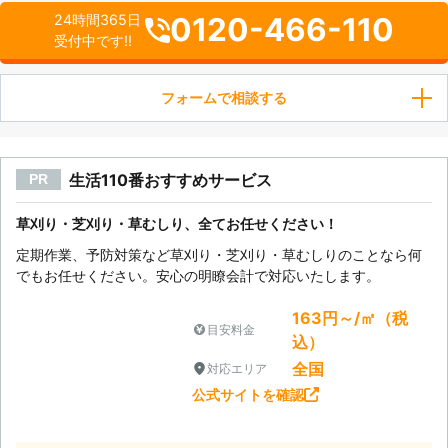
0120-466-110
24時間365日
受付中です!!
フォームで相談する
生活110番おすすめサービス
PR
草刈り・芝刈り・草むしり、全てお任せください！
定期作業、予防対策など草刈り・芝刈り・草むしりのことなら何
でもお任せください。安心の明瞭会計で対応いたします。
163円～/㎡（税
目安料金
込）
全国
対応エリア
公式サイトを確認