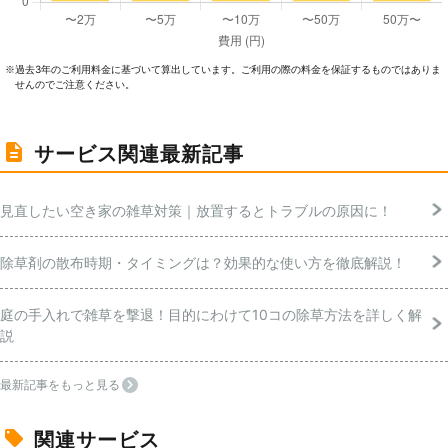
過去3年のご利⽤料⾦に基づいて算出しています。ご利⽤の際の料⾦を保証するものではありま
※
せんのでご注意ください。
サービス関連最新記事
見直したい空き家の雑草対策｜放置するとトラブルの原因に！
除草剤の散布時期・タイミングは？効果的な使い方を徹底解説！
庭の手入れで雑草を撃退！目的にわけて10コの除草方法を詳しく解
説
最新記事をもっと見る
関連サービス