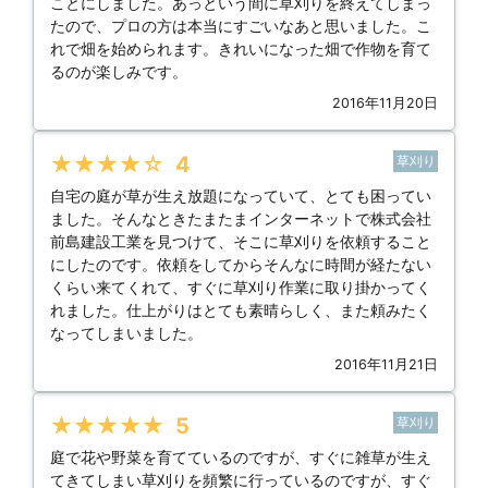
ことにしました。あっという間に草刈りを終えてしまっ
たので、プロの方は本当にすごいなあと思いました。こ
れで畑を始められます。きれいになった畑で作物を育て
るのが楽しみです。
2016年11月20日
★★★★★
4
草刈り
自宅の庭が草が生え放題になっていて、とても困ってい
ました。そんなときたまたまインターネットで株式会社
前島建設工業を見つけて、そこに草刈りを依頼すること
にしたのです。依頼をしてからそんなに時間が経たない
くらい来てくれて、すぐに草刈り作業に取り掛かってく
れました。仕上がりはとても素晴らしく、また頼みたく
なってしまいました。
2016年11月21日
★★★★★
5
草刈り
庭で花や野菜を育てているのですが、すぐに雑草が生え
てきてしまい草刈りを頻繁に行っているのですが、すぐ