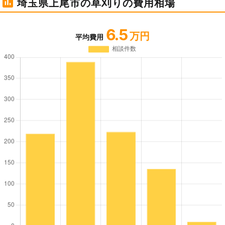
埼玉県上尾市の草刈りの費用相場
6.5
万円
平均費用