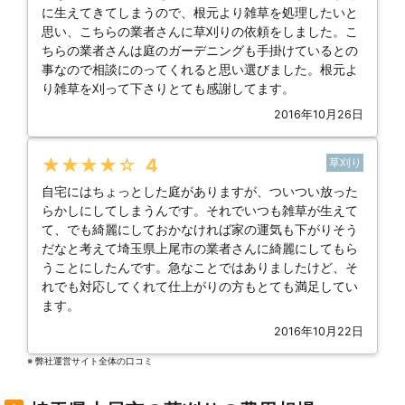
に生えてきてしまうので、根元より雑草を処理したいと
思い、こちらの業者さんに草刈りの依頼をしました。こ
ちらの業者さんは庭のガーデニングも手掛けているとの
事なので相談にのってくれると思い選びました。根元よ
り雑草を刈って下さりとても感謝してます。
2016年10月26日
★★★★★
4
草刈り
自宅にはちょっとした庭がありますが、ついつい放った
らかしにしてしまうんです。それでいつも雑草が生えて
て、でも綺麗にしておかなければ家の運気も下がりそう
だなと考えて埼玉県上尾市の業者さんに綺麗にしてもら
うことにしたんです。急なことではありましたけど、そ
れでも対応してくれて仕上がりの方もとても満足してい
ます。
2016年10月22日
※ 弊社運営サイト全体の⼝コミ