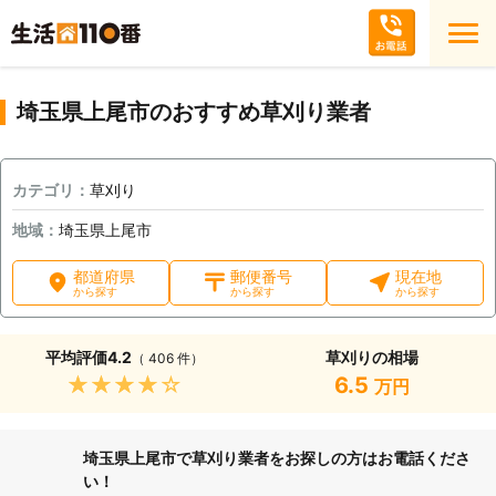
埼玉県上尾市のおすすめ草刈り業者
カテゴリ：
草刈り
地域：
埼玉県上尾市
都道府県
郵便番号
現在地
から探す
から探す
から探す
平均評価
4.2
草刈りの相場
（ 406 件）
★★★★★
6.5
万円
埼玉県上尾市で草刈り業者をお探しの方はお電話くださ
い！