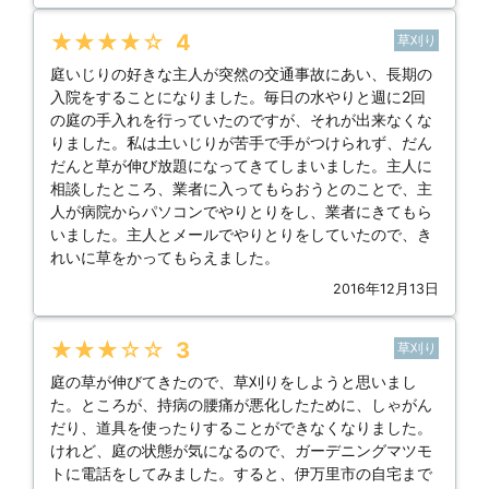
★★★★★
4
草刈り
庭いじりの好きな主人が突然の交通事故にあい、長期の
入院をすることになりました。毎日の水やりと週に2回
の庭の手入れを行っていたのですが、それが出来なくな
りました。私は土いじりが苦手で手がつけられず、だん
だんと草が伸び放題になってきてしまいました。主人に
相談したところ、業者に入ってもらおうとのことで、主
人が病院からパソコンでやりとりをし、業者にきてもら
いました。主人とメールでやりとりをしていたので、き
れいに草をかってもらえました。
2016年12月13日
★★★★★
3
草刈り
庭の草が伸びてきたので、草刈りをしようと思いまし
た。ところが、持病の腰痛が悪化したために、しゃがん
だり、道具を使ったりすることができなくなりました。
けれど、庭の状態が気になるので、ガーデニングマツモ
トに電話をしてみました。すると、伊万里市の自宅まで