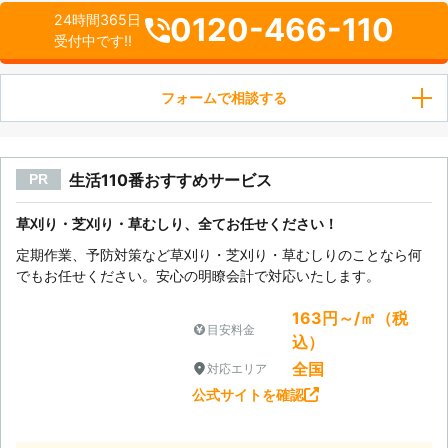
0120-466-110
24時間365日
受付中です!!
フォームで相談する
生活110番おすすめサービス
PR
草刈り・芝刈り・草むしり、全てお任せください！
定期作業、予防対策など草刈り・芝刈り・草むしりのことなら何
でもお任せください。安心の明瞭会計で対応いたします。
163円～/㎡（税
目安料金
込）
全国
対応エリア
公式サイトを確認