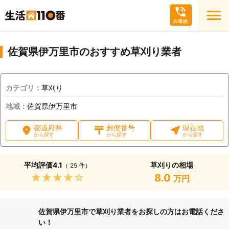
佐賀県伊万里市のおすすめ草刈り業者
カテゴリ：
草刈り
地域：
佐賀県伊万里市
都道府県
郵便番号
現在地
から探す
から探す
から探す
平均評価
4.1
草刈りの相場
（ 25 件）
★★★★★
8.0
万円
佐賀県伊万里市で草刈り業者をお探しの方はお電話くださ
い！