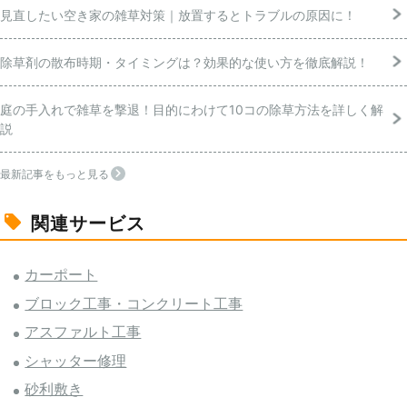
見直したい空き家の雑草対策｜放置するとトラブルの原因に！
除草剤の散布時期・タイミングは？効果的な使い方を徹底解説！
庭の手入れで雑草を撃退！目的にわけて10コの除草方法を詳しく解
説
最新記事をもっと見る
関連サービス
カーポート
ブロック工事・コンクリート工事
アスファルト工事
シャッター修理
砂利敷き