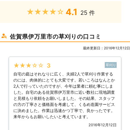
4.1
★★★★★
25 件
佐賀県伊万里市の草刈りの口コミ
最終更新日：2016年12月12日
★★★★★
3
草刈り
自宅の庭はそれなりに広く、夫婦2人で草刈り作業する
のには、肉体的にとても大変です。若いころはなんとか
2人で行っていたのですが、今年は業者に頼む事にしま
した。自宅のある佐賀県伊万里市に近い数社に現地調査
と見積もり依頼をお願いしました。その結果、スタッフ
の方の丁寧さと価格面を考慮して、くるめ造園サービス
に決めました。作業は迅速かつ丁寧で、良かったです。
来年からもお願いしたいと考えています。
2016年12月12日