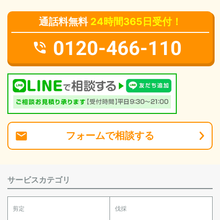
通話料無料
24時間365日受付！
0120-466-110
フォーム
で
相談
する
サービスカテゴリ
剪定
伐採