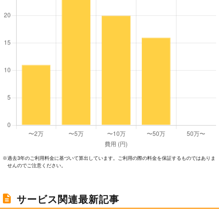
過去3年のご利⽤料⾦に基づいて算出しています。ご利⽤の際の料⾦を保証するものではありま
※
せんのでご注意ください。
サービス関連最新記事