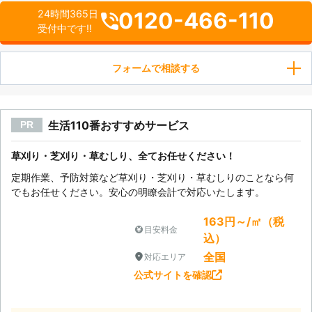
0120-466-110
24時間365日
受付中です!!
フォームで相談する
生活110番おすすめサービス
PR
草刈り・芝刈り・草むしり、全てお任せください！
定期作業、予防対策など草刈り・芝刈り・草むしりのことなら何
でもお任せください。安心の明瞭会計で対応いたします。
163円～/㎡（税
目安料金
込）
全国
対応エリア
公式サイトを確認