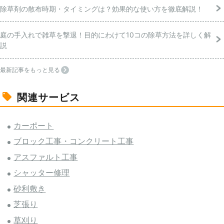
除草剤の散布時期・タイミングは？効果的な使い方を徹底解説！
庭の手入れで雑草を撃退！目的にわけて10コの除草方法を詳しく解
説
最新記事をもっと見る
関連サービス
カーポート
ブロック工事・コンクリート工事
アスファルト工事
シャッター修理
砂利敷き
芝張り
草刈り