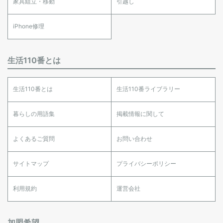
家具組立・移動
引越し
iPhone修理
生活110番とは
生活110番とは
生活110番ライブラリー
暮らしの用語集
掲載情報に関して
よくあるご質問
お問い合わせ
サイトマップ
プライバシーポリシー
利用規約
運営会社
加盟希望