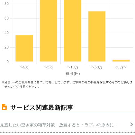
過去3年のご利⽤料⾦に基づいて算出しています。ご利⽤の際の料⾦を保証するものではありま
※
せんのでご注意ください。
サービス関連最新記事
見直したい空き家の雑草対策｜放置するとトラブルの原因に！