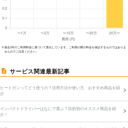
過去3年のご利⽤料⾦に基づいて算出しています。ご利⽤の際の料⾦を保証するものではありま
※
せんのでご注意ください。
サービス関連最新記事
ヒートガンってどう使うの？活用方法や使い方、おすすめ商品を紹
介
インパクトドライバーはなにで選ぶ？目的別のオススメ商品を紹
介！