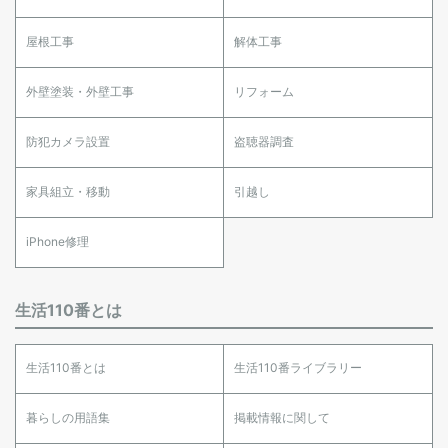
屋根工事
解体工事
外壁塗装・外壁工事
リフォーム
防犯カメラ設置
盗聴器調査
家具組立・移動
引越し
iPhone修理
生活110番とは
生活110番とは
生活110番ライブラリー
暮らしの用語集
掲載情報に関して