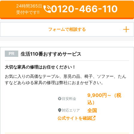
0120-466-110
24時間365日
受付中です!!
フォームで相談する
生活110番おすすめサービス
PR
大切な家具の修理はお任せください！
お気に入りの高価なテーブル、形見の品、椅子、ソファー、たん
すなどあらゆる家具の修理は弊社におまかせ下さい。
9,900円～（税
目安料金
込）
全国
対応エリア
公式サイトを確認