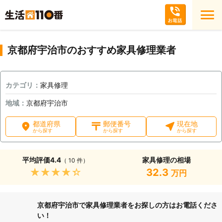
京都府宇治市のおすすめ家具修理業者
カテゴリ：
家具修理
地域：
京都府宇治市
都道府県
郵便番号
現在地
から探す
から探す
から探す
平均評価
4.4
家具修理の相場
（ 10 件）
★★★★★
32.3
万円
京都府宇治市で家具修理業者をお探しの方はお電話くださ
い！