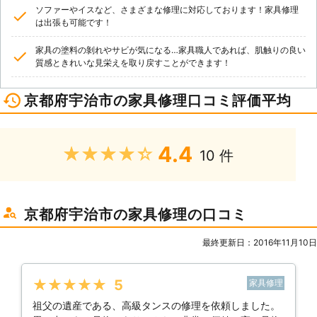
ソファーやイスなど、さまざまな修理に対応しております！家具修理
は出張も可能です！
家具の塗料の剝れやサビが気になる…家具職人であれば、肌触りの良い
質感ときれいな見栄えを取り戻すことができます！
京都府宇治市の家具修理口コミ評価平均
4.4
★★★★★
10 件
京都府宇治市の家具修理の口コミ
最終更新日：2016年11月10日
★★★★★
5
家具修理
祖父の遺産である、高級タンスの修理を依頼しました。