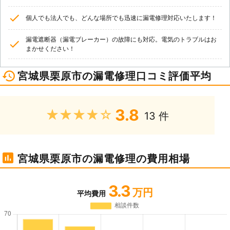
個人でも法人でも、どんな場所でも迅速に漏電修理対応いたします！
漏電遮断器（漏電ブレーカー）の故障にも対応。電気のトラブルはお
まかせください！
宮城県栗原市の漏電修理口コミ評価平均
3.8
★★★★★
13 件
宮城県栗原市の漏電修理の費用相場
3.3
万円
平均費用