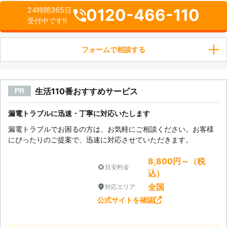
0120-466-110
24時間365日
受付中です!!
フォームで相談する
生活110番おすすめサービス
PR
漏電トラブルに迅速・丁寧に対応いたします
漏電トラブルでお困るの方は、お気軽にご相談ください。お客様
にぴったりのご提案で、迅速に対応させていただきます。
8,800円～（税
目安料金
込）
全国
対応エリア
公式サイトを確認