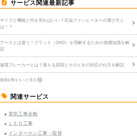
サービス関連最新記事
サイズと機能と何を見ればいい？石油ファンヒーターの選び方と
は！？
アースとは違う！グランド（GND）を理解するための基礎知識を解
説
漏電ブレーカーとは？落ちる原因とそのときの対応の仕方を解説
最新記事をもっと見る
関連サービス
電気工事全般
ＬＥＤ工事
インターホン工事・取替