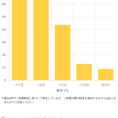
過去3年のご利⽤料⾦に基づいて算出しています。ご利⽤の際の料⾦を保証するものではありま
※
せんのでご注意ください。