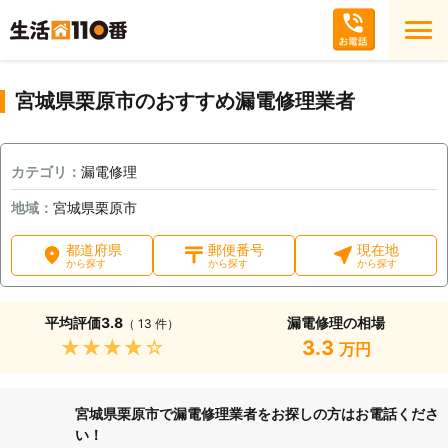
宮城県栗原市のおすすめ漏電修理業者
カテゴリ：
漏電修理
地域：
宮城県栗原市
都道府県
郵便番号
現在地
から探す
から探す
から探す
平均評価
3.8
漏電修理の相場
（ 13 件）
★★★★★
3.3
万円
宮城県栗原市で漏電修理業者をお探しの方はお電話くださ
い！