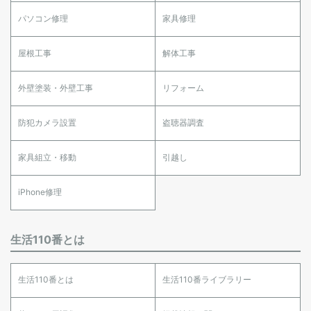
パソコン修理
家具修理
屋根工事
解体工事
外壁塗装・外壁工事
リフォーム
防犯カメラ設置
盗聴器調査
家具組立・移動
引越し
iPhone修理
生活110番とは
生活110番とは
生活110番ライブラリー