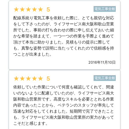
★★★★★
5
電気工事全般
配線系統り電気工事を依頼した際に、とても親切な対応
をして下さったのが、ライフサービス南大阪和歌山営業
所でした。事前の打ち合わせの際に申し伝えておいた細
かな希望を踏まえて、一つ一つの作業を手際よく進めて
頂けて本当に助かりました。見積もりの提示に際して
も、真摯な姿勢で説明に当たってくれたので信頼感を持
つことが出来ました。
2016年11月10日
★★★★★
5
電気工事全般
依頼していた作業について何度も確認してくれて、間違
いのないように配慮していたのが、ライフサービス南大
阪和歌山営業所です。高度なスキルを必要ととれる作業
内容であったことから、ベテランのスタッフが率先して
迅速な対応をしてくれました。短期間で完了できたこと
も、ライフサービス南大阪和歌山営業所の実力があって
こそだと感じます。