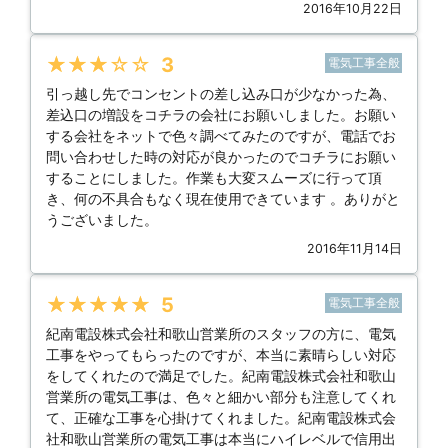
2016年10月22日
★★★★★
3
電気工事全般
引っ越し先でコンセントの差し込み口が少なかった為、
差込口の増設をコチラの会社にお願いしました。お願い
する会社をネットで色々調べてみたのですが、電話でお
問い合わせした時の対応が良かったのでコチラにお願い
することにしました。作業も大変スムーズに行って頂
き、何の不具合もなく現在使用できています 。ありがと
うございました。
2016年11月14日
★★★★★
5
電気工事全般
紀南電設株式会社和歌山営業所のスタッフの方に、電気
工事をやってもらったのですが、本当に素晴らしい対応
をしてくれたので満足でした。紀南電設株式会社和歌山
営業所の電気工事は、色々と細かい部分も注意してくれ
て、正確な工事を心掛けてくれました。紀南電設株式会
社和歌山営業所の電気工事は本当にハイレベルで信用出