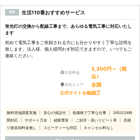
生活110番おすすめサービス
PR
蛍光灯の交換から配線工事まで、あらゆる電気工事に対応いたし
ます
初めて電気工事をご依頼される方にも分かりやすく丁寧な説明を
致します。法人様、個人様問わず対応できますので、いつでもご
連絡ください。
3,300円～（税
目安料金
込）
全国
対応エリア
公式サイトを確認
無料現地調査実施
安心の保証付
低価格で丁寧な仕事
365日24時
間対応
サポート万全
経験豊富
ご好評・高いリピート率
見積
り後追加料金無し
スピーディーな対応
キャンセル料なし