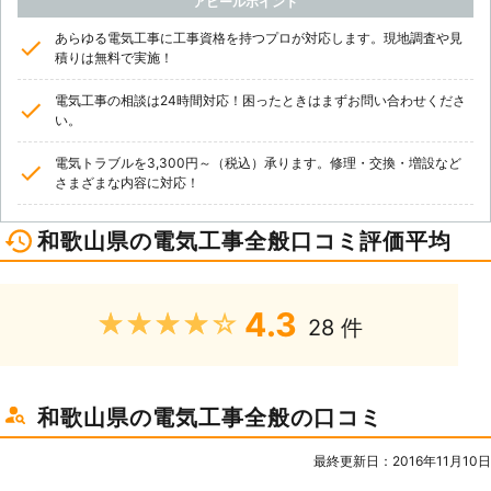
アピールポイント
あらゆる電気工事に工事資格を持つプロが対応します。現地調査や見
積りは無料で実施！
電気工事の相談は24時間対応！困ったときはまずお問い合わせくださ
い。
電気トラブルを3,300円～（税込）承ります。修理・交換・増設など
さまざまな内容に対応！
和歌山県の電気工事全般口コミ評価平均
4.3
★★★★★
28 件
和歌山県の電気工事全般の口コミ
最終更新日：2016年11月10日