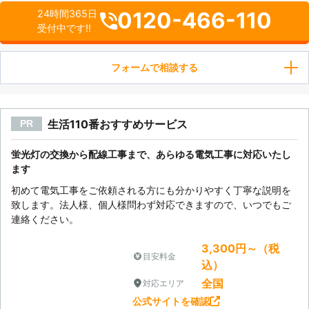
0120-466-110
24時間365日
受付中です!!
フォームで相談する
生活110番おすすめサービス
PR
蛍光灯の交換から配線工事まで、あらゆる電気工事に対応いたし
ます
初めて電気工事をご依頼される方にも分かりやすく丁寧な説明を
致します。法人様、個人様問わず対応できますので、いつでもご
連絡ください。
3,300円～（税
目安料金
込）
全国
対応エリア
公式サイトを確認