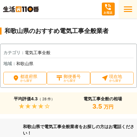
和歌山県のおすすめ電気工事全般業者
カテゴリ：
電気工事全般
地域：
和歌山県
都道府県
郵便番号
現在地
から探す
から探す
から探す
平均評価
4.3
電気工事全般の相場
（ 28 件）
★★★★★
3.5
万円
和歌山県で電気工事全般業者をお探しの方はお電話くださ
い！