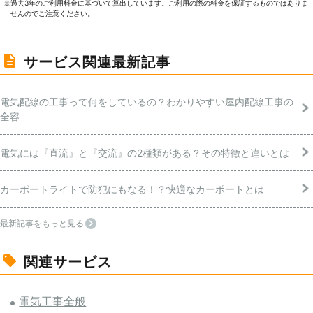
過去3年のご利⽤料⾦に基づいて算出しています。ご利⽤の際の料⾦を保証するものではありま
※
せんのでご注意ください。
サービス関連最新記事
電気配線の工事って何をしているの？わかりやすい屋内配線工事の
全容
電気には『直流』と『交流』の2種類がある？その特徴と違いとは
カーポートライトで防犯にもなる！？快適なカーポートとは
最新記事をもっと見る
関連サービス
電気工事全般