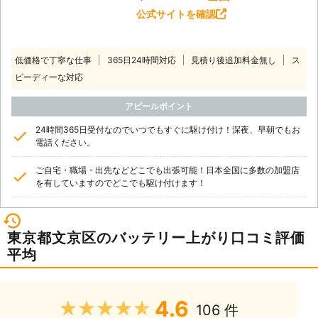
公式サイトを確認
低価格で丁寧な仕事
365日24時間対応
見積り後追加料金無し
ス
ピーディーな対応
アピールポイント
24時間365日受付なのでいつでもすぐに駆け付け！深夜、早朝でもお
電話ください。
ご自宅・職場・出先などどこでも出張可能！日本全国に多数の加盟店
を有していますのでどこでも駆け付けます！
東京都文京区のバッテリー上がり口コミ評価
平均
4.6
★★★★★
106 件