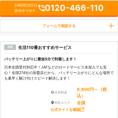
0120-466-110
24時間365日
受付中です!!
フォームで相談する
生活110番おすすめサービス
PR
バッテリー上がりに最短5分で到着します！
日本全国受付対応中！JAFなどのロードサービス未加入でも安
心！全国274社の加盟店だから、バッテリー上がりにどんな場所で
も素早く駆け付けスピード解決します！
8,800円～（税
目安料金
込）
全国
対応エリア
公式サイトを確認