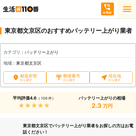
東京都文京区のおすすめバッテリー上がり業者
カテゴリ：
バッテリー上がり
地域：
東京都文京区
都道府県
郵便番号
現在地
から探す
から探す
から探す
平均評価
4.6
バッテリー上がりの相場
（ 106 件）
★★★★★
2.3
万円
東京都文京区でバッテリー上がり業者をお探しの方はお電
話ください！