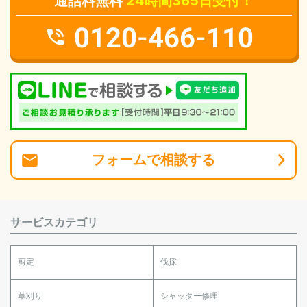
通話料無料
24時間365日受付！
0120-466-110
フォーム
で
相談
する
サービスカテゴリ
剪定
伐採
草刈り
シャッター修理