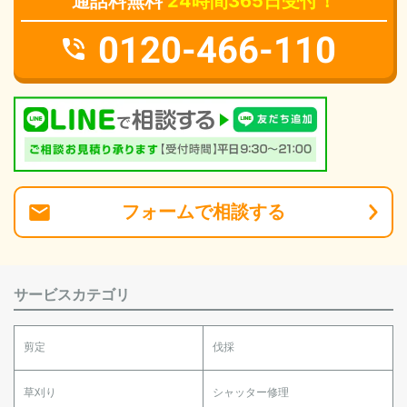
通話料無料
24時間365日受付！
0120-466-110
フォーム
で
相談
する
サービスカテゴリ
剪定
伐採
草刈り
シャッター修理