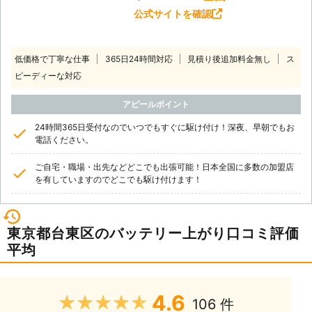
公式サイトを確認
低価格で丁寧な仕事
365日24時間対応
見積り後追加料金無し
ス
ピーディーな対応
アピールポイント
24時間365日受付なのでいつでもすぐに駆け付け！深夜、早朝でもお
電話ください。
ご自宅・職場・出先などどこでも出張可能！日本全国に多数の加盟店
を有していますのでどこでも駆け付けます！
東京都台東区のバッテリー上がり口コミ評価
平均
4.6
★★★★★
106 件