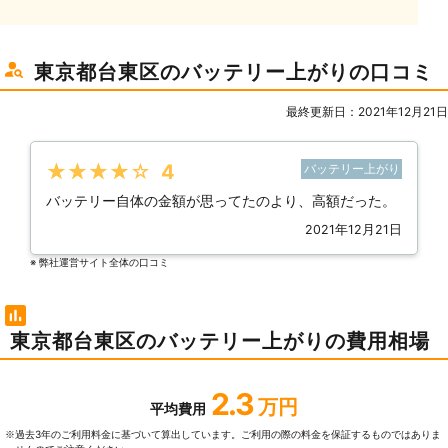
東京都台東区のバッテリー上がりの口コミ
最終更新日：2021年12月21日
★★★★★
4
バッテリー上がり
バッテリー自体の金額が思ってたのより、高額だった。
2021年12月21日
※ 弊社運営サイト全体の⼝コミ
東京都台東区のバッテリー上がりの費用相場
2.3
万円
平均費用
過去3年のご利⽤料⾦に基づいて算出しています。ご利⽤の際の料⾦を保証するものではありま
※