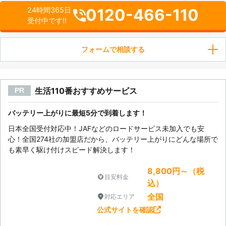
0120-466-110
24時間365日
受付中です!!
フォームで相談する
生活110番おすすめサービス
PR
バッテリー上がりに最短5分で到着します！
日本全国受付対応中！JAFなどのロードサービス未加入でも安
心！全国274社の加盟店だから、バッテリー上がりにどんな場所で
も素早く駆け付けスピード解決します！
8,800円～（税
目安料金
込）
全国
対応エリア
公式サイトを確認