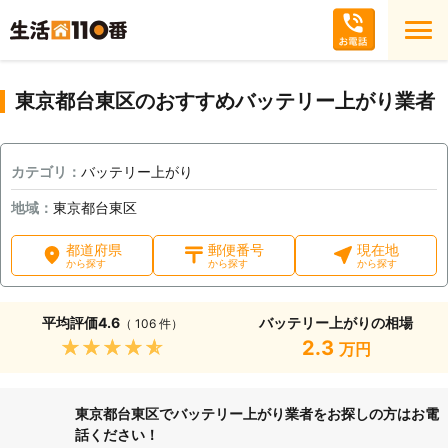
東京都台東区のおすすめバッテリー上がり業者
カテゴリ：
バッテリー上がり
地域：
東京都台東区
都道府県
郵便番号
現在地
から探す
から探す
から探す
平均評価
4.6
バッテリー上がりの相場
（ 106 件）
★★★★★
2.3
万円
東京都台東区でバッテリー上がり業者をお探しの方はお電
話ください！