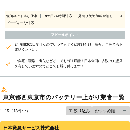
低価格で丁寧な仕事
365日24時間対応
見積り後追加料金無し
ス
ピーディーな対応
アピールポイント
24時間365日受付なのでいつでもすぐに駆け付け！深夜、早朝でもお
電話ください。
ご自宅・職場・出先などどこでも出張可能！日本全国に多数の加盟店
を有していますのでどこでも駆け付けます！
東京都西東京市のバッテリー上がり業者一覧
1~15（18件中）
絞り込み
日本救急サービス株式会社