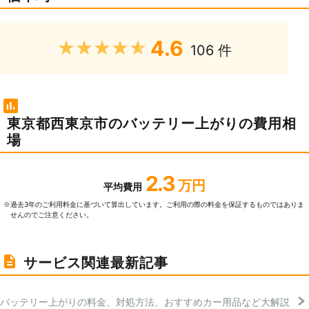
4.6
★★★★★
106 件
東京都西東京市のバッテリー上がりの費用相
場
2.3
万円
平均費用
過去3年のご利⽤料⾦に基づいて算出しています。ご利⽤の際の料⾦を保証するものではありま
※
せんのでご注意ください。
サービス関連最新記事
バッテリー上がりの料金、対処方法、おすすめカー用品など大解説