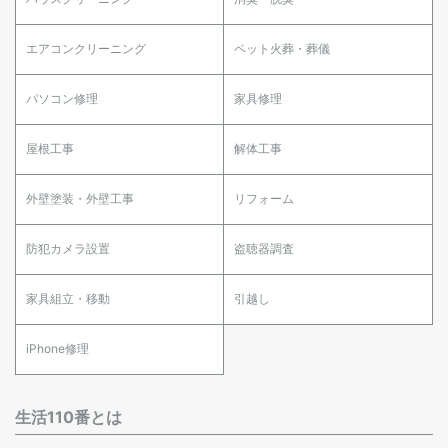
エアコンクリーニング
ペット火葬・葬儀
パソコン修理
家具修理
屋根工事
解体工事
外壁塗装・外壁工事
リフォーム
防犯カメラ設置
盗聴器調査
家具組立・移動
引越し
iPhone修理
生活110番とは