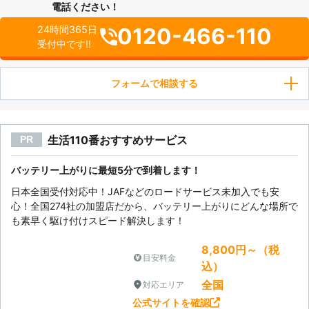
電話ください！
0120-466-110
24時間365日
受付中です!!
フォームで相談する
生活110番おすすめサービス
PR
バッテリー上がりに最短5分で到着します！
日本全国受付対応中！JAFなどのロードサービス未加入でも安
心！全国274社の加盟店だから、バッテリー上がりにどんな場所で
も素早く駆け付けスピード解決します！
8,800円～（税
目安料金
込）
全国
対応エリア
公式サイトを確認