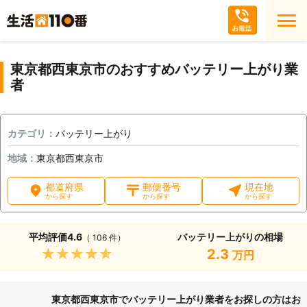
東京都西東京市のおすすめバッテリー上がり業
者
カテゴリ：
バッテリー上がり
地域：
東京都西東京市
都道府県
郵便番号
現在地
から探す
から探す
から探す
平均評価
4.6
バッテリー上がりの相場
（ 106 件）
★★★★★
2.3
万円
東京都西東京市でバッテリー上がり業者をお探しの方はお