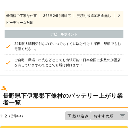
低価格で丁寧な仕事
365日24時間対応
見積り後追加料金無し
ス
ピーディーな対応
アピールポイント
24時間365日受付なのでいつでもすぐに駆け付け！深夜、早朝でもお
電話ください。
ご自宅・職場・出先などどこでも出張可能！日本全国に多数の加盟店
を有していますのでどこでも駆け付けます！
長野県下伊那郡下條村のバッテリー上がり業
者一覧
1~2（2件中）
絞り込み