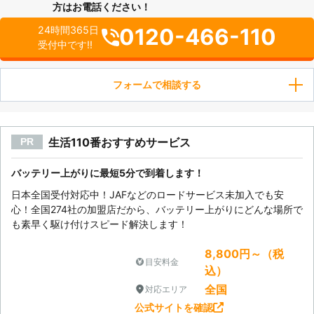
方はお電話ください！
0120-466-110
24時間365日
受付中です!!
フォームで相談する
生活110番おすすめサービス
PR
バッテリー上がりに最短5分で到着します！
日本全国受付対応中！JAFなどのロードサービス未加入でも安
心！全国274社の加盟店だから、バッテリー上がりにどんな場所で
も素早く駆け付けスピード解決します！
8,800円～（税
目安料金
込）
全国
対応エリア
公式サイトを確認