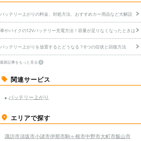
バッテリー上がりの料金、対処方法、おすすめカー用品など大解説
車やバイクの12Vバッテリー充電方法！容量が足りなくなったときは
バッテリー上がりを放置するとどうなる？6つの症状と回復方法
最新記事をもっと見る
関連サービス
バッテリー上がり
エリアで探す
諏訪市
須坂市
小諸市
伊那市
駒ヶ根市
中野市
大町市
飯山市