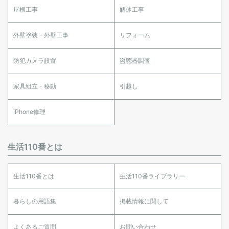
屋根工事
解体工事
外壁塗装・外壁工事
リフォーム
防犯カメラ設置
盗聴器調査
家具組立・移動
引越し
iPhone修理
生活110番とは
生活110番とは
生活110番ライブラリー
暮らしの用語集
掲載情報に関して
よくあるご質問
お問い合わせ