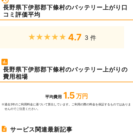
長野県下伊那郡下條村のバッテリー上がり口
コミ評価平均
4.7
★★★★★
3 件
長野県下伊那郡下條村のバッテリー上がりの
費用相場
1.5
万円
平均費用
過去3年のご利⽤料⾦に基づいて算出しています。ご利⽤の際の料⾦を保証するものではありま
※
せんのでご注意ください。
サービス関連最新記事