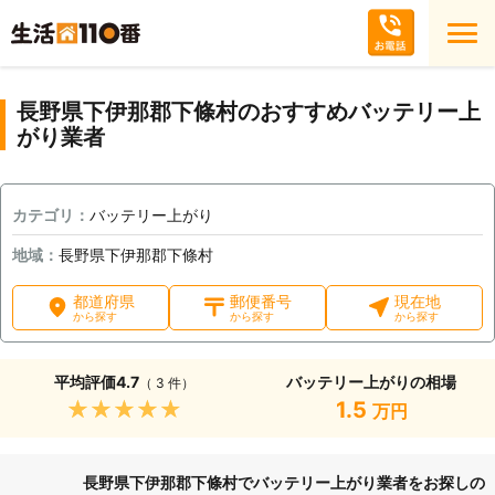
長野県下伊那郡下條村のおすすめバッテリー上
がり業者
カテゴリ：
バッテリー上がり
地域：
長野県下伊那郡下條村
都道府県
郵便番号
現在地
から探す
から探す
から探す
平均評価
4.7
バッテリー上がりの相場
（ 3 件）
★★★★★
1.5
万円
長野県下伊那郡下條村でバッテリー上がり業者をお探しの