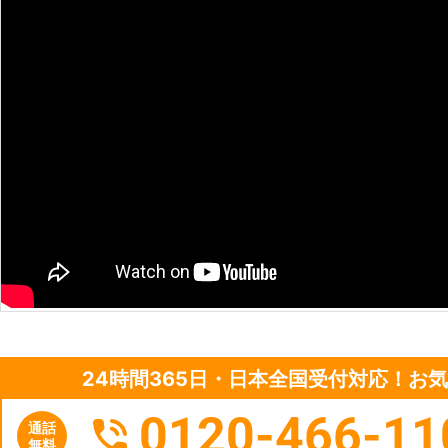
24時間365日・日本全国受付対応！お
0120-466-11
通話
無料