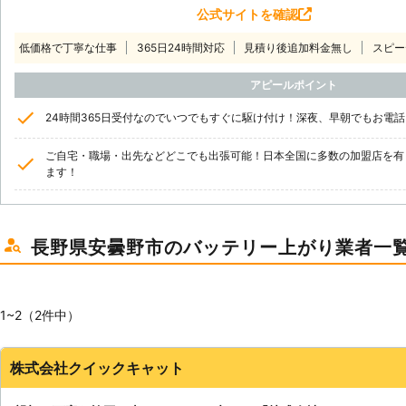
公式サイトを確認
低価格で丁寧な仕事
365日24時間対応
見積り後追加料金無し
スピー
アピールポイント
24時間365日受付なのでいつでもすぐに駆け付け！深夜、早朝でもお電
ご自宅・職場・出先などどこでも出張可能！日本全国に多数の加盟店を有
ます！
長野県安曇野市のバッテリー上がり業者一
1~2（2件中）
株式会社クイックキャット