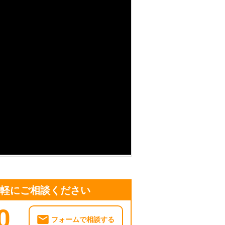
気軽にご相談ください
0
フォームで相談する