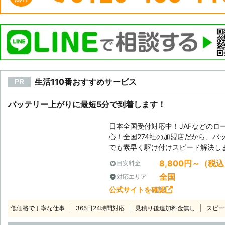
生活110番おすすめサービス
PR
バッテリー上がりに最短5分で到着します！
日本全国受付対応中！JAFなどのロ
心！全国274社の加盟店だから、バ
でも素早く駆け付けスピード解決し
8,800円～（税
目安料金
全国
対応エリア
公式サイトを確認
低価格で丁寧な仕事
365日24時間対応
見積り後追加料金無し
スピー