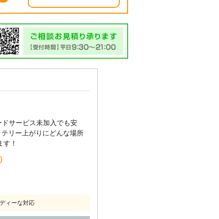
ードサービス未加入でも安
ッテリー上がりにどんな場所
ます！
込）
ディーな対応