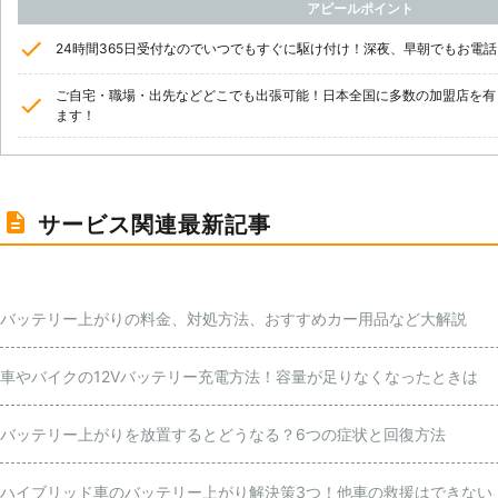
アピールポイント
24時間365日受付なのでいつでもすぐに駆け付け！深夜、早朝でもお電
ご自宅・職場・出先などどこでも出張可能！日本全国に多数の加盟店を有
ます！
サービス関連最新記事
バッテリー上がりの料金、対処方法、おすすめカー用品など大解説
車やバイクの12Vバッテリー充電方法！容量が足りなくなったときは
バッテリー上がりを放置するとどうなる？6つの症状と回復方法
ハイブリッド車のバッテリー上がり解決策3つ！他車の救援はできない