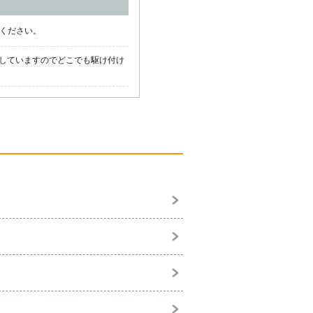
話ください。
していますのでどこでも駆け付け