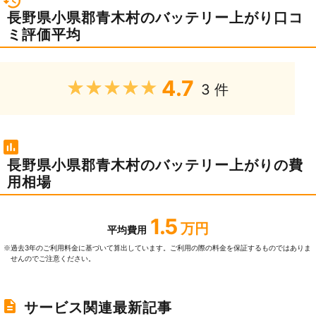
長野県小県郡青木村のバッテリー上がり口コ
ミ評価平均
4.7
★★★★★
3 件
長野県小県郡青木村のバッテリー上がりの費
用相場
1.5
万円
平均費用
過去3年のご利⽤料⾦に基づいて算出しています。ご利⽤の際の料⾦を保証するものではありま
※
せんのでご注意ください。
サービス関連最新記事