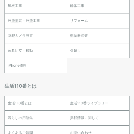
屋根工事
解体工事
外壁塗装・外壁工事
リフォーム
防犯カメラ設置
盗聴器調査
家具組立・移動
引越し
iPhone修理
生活110番とは
生活110番とは
生活110番ライブラリー
暮らしの用語集
掲載情報に関して
よくあるご質問
お問い合わせ