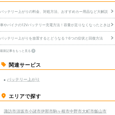
バッテリー上がりの料金、対処方法、おすすめカー用品など大解説
車やバイクの12Vバッテリー充電方法！容量が足りなくなったときは
バッテリー上がりを放置するとどうなる？6つの症状と回復方法
最新記事をもっと見る
関連サービス
バッテリー上がり
エリアで探す
諏訪市
須坂市
小諸市
伊那市
駒ヶ根市
中野市
大町市
飯山市