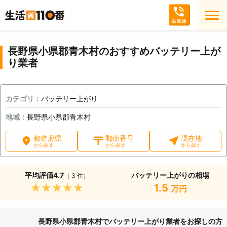
長野県小県郡青木村のおすすめバッテリー上が
り業者
カテゴリ：
バッテリー上がり
地域：
長野県小県郡青木村
都道府県
郵便番号
現在地
から探す
から探す
から探す
平均評価
4.7
バッテリー上がりの相場
（ 3 件）
★★★★★
1.5
万円
長野県小県郡青木村でバッテリー上がり業者をお探しの方