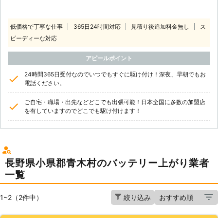
低価格で丁寧な仕事
365日24時間対応
見積り後追加料金無し
ス
ピーディーな対応
アピールポイント
24時間365日受付なのでいつでもすぐに駆け付け！深夜、早朝でもお
電話ください。
ご自宅・職場・出先などどこでも出張可能！日本全国に多数の加盟店
を有していますのでどこでも駆け付けます！
長野県小県郡青木村のバッテリー上がり業者
一覧
1~2（2件中）
絞り込み