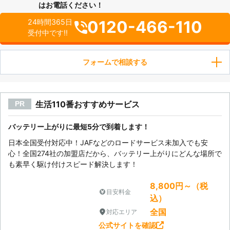
はお電話ください！
0120-466-110
24時間365日
受付中です!!
フォームで相談する
生活110番おすすめサービス
PR
バッテリー上がりに最短5分で到着します！
日本全国受付対応中！JAFなどのロードサービス未加入でも安
心！全国274社の加盟店だから、バッテリー上がりにどんな場所で
も素早く駆け付けスピード解決します！
8,800円～（税
目安料金
込）
全国
対応エリア
公式サイトを確認