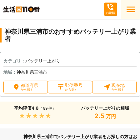
神奈川県三浦市のおすすめバッテリー上がり業
者
カテゴリ：
バッテリー上がり
地域：
神奈川県三浦市
都道府県
郵便番号
現在地
から探す
から探す
から探す
平均評価
4.6
バッテリー上がりの相場
（ 89 件）
★★★★★
2.5
万円
神奈川県三浦市でバッテリー上がり業者をお探しの方はお