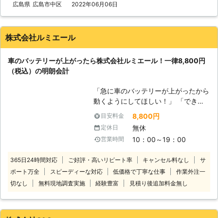
バッテリー内の電気を利用して動きだ
広島県
広島市中区
2022年06月06日
すので、バッテリー内の電気がなくな
ってしまうと、車は動かなくなりま
す。 またエンジンだけではなくカー
株式会社ルミエール
ナビやオーディオといった、電気を利
用する電装部品もバッテリー切れによ
車のバッテリーが上がったら株式会社ルミエール！一律8,800円
って動かなくなってしまいます。
（税込）の明朗会計
●24時間365日で対応可能！突然の事
態にも安心して作業を依頼することが
「急に車のバッテリーが上がったから
できます 車のバッテリーが上がって
動くようにしてほしい！」 「できる
しまったことに気づくのは、車を運転
だけ安く・早くジャンプスタートして
しようとしたけれどうんともすんとも
8,800円
目安料金
くれる業者を探している」 そんなと
動かないときです。実際に運転をしよ
無休
定休日
きは株式会社ルミエールにお任せくだ
うとしたその瞬間に気が付くので、時
10：00～19：00
営業時間
さい！ 車が動かないお客様のもとに
間的に余裕がないことも多いでしょ
駆けつけて、ジャンプスタートでエン
う。 そんなときこそ、弊社「株式会
365日24時間対応
ご好評・高いリピート率
キャンセル料なし
サ
ジンがかかるようお手伝い！突然のバ
社クイックキャット」の出番です！弊
ポート万全
スピーディーな対応
低価格で丁寧な仕事
作業外注一
ッテリー上がりでお困りのところを解
社は、24時間365日対応していま
決します。 国産乗用車の対応のみに
切なし
無料現地調査実施
経験豊富
見積り後追加料金無し
す。毎日いつでもお客様のご依頼に備
限定することで低価格を実現し、出張
えて準備しているからこそ、お客様か
費無料の一律8,800円（税込）でお客
らご連絡があったときに迅速に駆けつ
様の元に伺います。 足立区内なら最
けることができるのです。 また最短