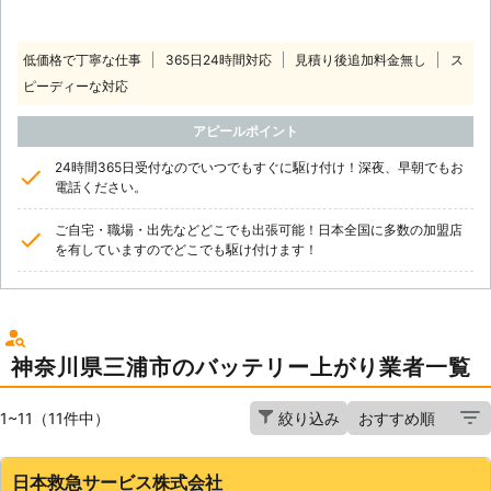
低価格で丁寧な仕事
365日24時間対応
見積り後追加料金無し
ス
ピーディーな対応
アピールポイント
24時間365日受付なのでいつでもすぐに駆け付け！深夜、早朝でもお
電話ください。
ご自宅・職場・出先などどこでも出張可能！日本全国に多数の加盟店
を有していますのでどこでも駆け付けます！
神奈川県三浦市のバッテリー上がり業者一覧
1~11（11件中）
絞り込み
日本救急サービス株式会社