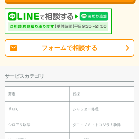
フォーム
で
相談
する
サービスカテゴリ
剪定
伐採
草刈り
シャッター修理
シロアリ駆除
ダニ・ノミ・トコジラミ駆除