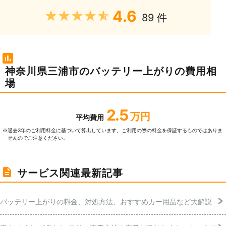
4.6
★★★★★
89 件
神奈川県三浦市のバッテリー上がりの費用相
場
2.5
万円
平均費用
過去3年のご利⽤料⾦に基づいて算出しています。ご利⽤の際の料⾦を保証するものではありま
※
せんのでご注意ください。
サービス関連最新記事
バッテリー上がりの料金、対処方法、おすすめカー用品など大解説