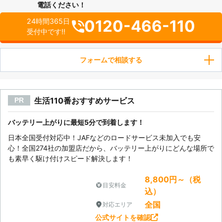
電話ください！
0120-466-110
24時間365日
受付中です!!
フォームで相談する
生活110番おすすめサービス
PR
バッテリー上がりに最短5分で到着します！
日本全国受付対応中！JAFなどのロードサービス未加入でも安
心！全国274社の加盟店だから、バッテリー上がりにどんな場所で
も素早く駆け付けスピード解決します！
8,800円～（税
目安料金
込）
全国
対応エリア
公式サイトを確認