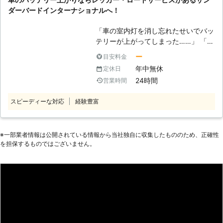
つ起こるのかわかりません。弊社はお
電気を溜める役割をしていて、この電
車やバイクのパンク修理にも対応可能
ダーバードインターナショナルへ！
客様の身にトラブルが起きたときに、
気の力を利用してエンジンを回して車
です。 外出中にタイヤがパンクして
すぐ対応できるよう365日無休で対応
は走っているのです。そのため、バッ
しまい走行できなくなってしまった際
「車の室内灯を消し忘れたせいでバッ
しております。 「土曜日にちょっと
テリー内の電気が切れてしまうと、車
は、お気軽に私達までご相談くださ
テリーが上がってしまった……」 「バ
温泉でも入りに行こうかと思ったら、
を走らせることができなくなってしま
い。 有馬株式会社は車のバッテリー
ッテリーが上がってしまい車のエンジ
車が動かない……しまった！車が半ド
います。 ●バッテリーの充電は自分
ー
目安料金
トラブルや車やバイクのパンクでお困
ンが掛からず、身動きが取れな
アで室内灯がつきっぱなしではない
でおこなうと危険です 「車のバッテ
年中無休
定休日
りの方に対応している業者です。 東
い……」 そのようなバッテリートラブ
か！」という状況でバッテリー上がり
リーが上がったらすぐに何とかした
24時間
営業時間
京都府中市に拠点を構えていますの
ルでお困りの際は、弊社「サンダーバ
で困ったときは、ぜひ弊社のことを思
い」と思う方もいるでしょう。しか
で、お困りの際はご連絡ください。
ードインターナショナル」にお任せく
い出していただければ幸いです。 上
し、バッテリーの充電を知識がないま
スピーディーな対応
経験豊富
ださい。 車のレスキュー隊としてバ
記のような方法で、弊社はお客様のバ
まおこなうと、命の危険にさらされる
ッテリー上がりやガス欠で身動きが取
ッテリー上がりの復旧に力添えをさせ
おそれもあるのです。 車のバッテリ
れないお客様のもとまでお伺いし、問
ていただいています。お客様は愛車が
ー上がりは、市販のポータブルバッテ
題解決に努めます。 【バッテリー上
※⼀部業者情報は公開されている情報から当社独⾃に収集したもののため、正確性
急に動かなくなってしまい、気が動転
リーを使うことで充電できます。この
を担保するものではございません。
がりもお任せ！幅広い車両を取り扱う
していらっしゃると思います。我々は
ポータブルバッテリーで充電をするた
弊社だから可能な適切な処置】 車の
少しでも早く車を動かせるようにし
めには車のバッテリーにつなげる必要
バッテリーが上がった際に電気を供給
て、お客様が元の生活に戻れるように
があります。しかし、この接続の順番
する方法としてジャンプスタートがあ
努めさせていただきますので、気軽に
を間違えてしまうと、引火して爆発を
ります。 このジャンプスタートは、
ご相談くださいませ。
引き起こしてしまうことがあるので
車にエンジンを掛けさせるだけの電力
す。 安全にバッテリー充電をするた
を分け与える応急処置。 バッテリー
めにも、不用意に自分で作業をせずプ
の残量問題が解決する訳ではありませ
ロに依頼しましょう。 ●出張対応が