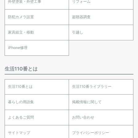
外壁塗装・外壁工事
リフォーム
防犯カメラ設置
盗聴器調査
家具組立・移動
引越し
iPhone修理
生活110番とは
生活110番とは
生活110番ライブラリー
暮らしの用語集
掲載情報に関して
よくあるご質問
お問い合わせ
サイトマップ
プライバシーポリシー