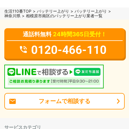
生活110番TOP
バッテリー上がり
バッテリー上がり
神奈川県
相模原市南区のバッテリー上がり業者一覧
通話料無料
24時間365日受付！
0120-466-110
フォーム
で
相談
する
サービスカテゴリ