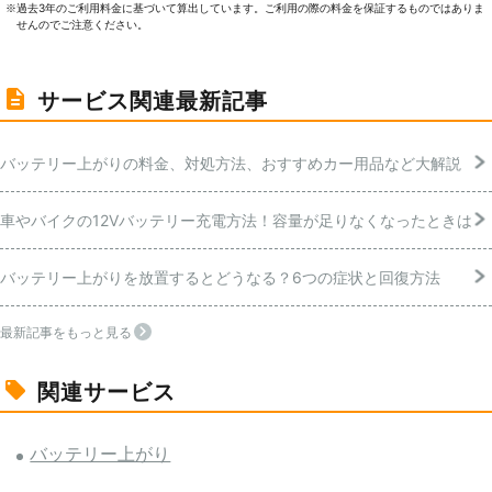
過去3年のご利⽤料⾦に基づいて算出しています。ご利⽤の際の料⾦を保証するものではありま
※
せんのでご注意ください。
サービス関連最新記事
バッテリー上がりの料金、対処方法、おすすめカー用品など大解説
車やバイクの12Vバッテリー充電方法！容量が足りなくなったときは
バッテリー上がりを放置するとどうなる？6つの症状と回復方法
最新記事をもっと見る
関連サービス
バッテリー上がり