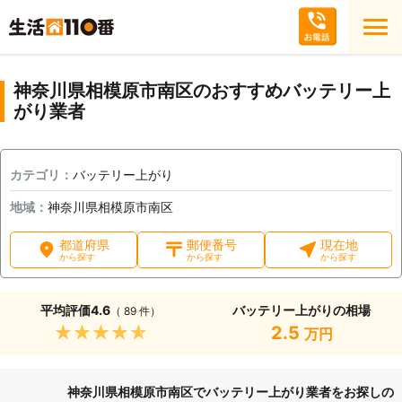
神奈川県相模原市南区のおすすめバッテリー上
がり業者
カテゴリ：
バッテリー上がり
地域：
神奈川県相模原市南区
都道府県
郵便番号
現在地
から探す
から探す
から探す
平均評価
4.6
バッテリー上がりの相場
（ 89 件）
★★★★★
2.5
万円
神奈川県相模原市南区でバッテリー上がり業者をお探しの