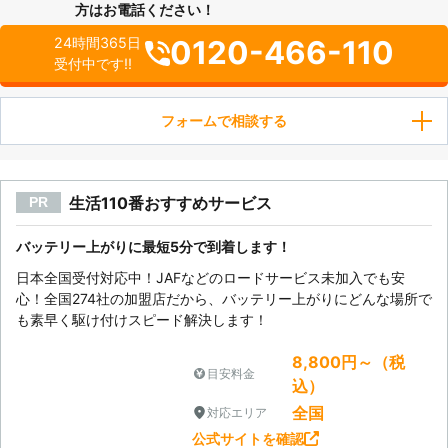
方はお電話ください！
0120-466-110
24時間365日
受付中です!!
フォームで相談する
生活110番おすすめサービス
PR
バッテリー上がりに最短5分で到着します！
日本全国受付対応中！JAFなどのロードサービス未加入でも安
心！全国274社の加盟店だから、バッテリー上がりにどんな場所で
も素早く駆け付けスピード解決します！
8,800円～（税
目安料金
込）
全国
対応エリア
公式サイトを確認