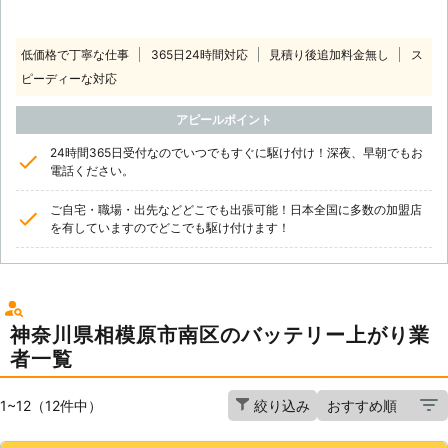
低価格で丁寧な仕事
365日24時間対応
見積り後追加料金無し
ス
ピーディーな対応
アピールポイント
24時間365日受付なのでいつでもすぐに駆け付け！深夜、早朝でもお
電話ください。
ご自宅・職場・出先などどこでも出張可能！日本全国に多数の加盟店
を有していますのでどこでも駆け付けます！
神奈川県相模原市南区のバッテリー上がり業
者一覧
1~12（12件中）
絞り込み