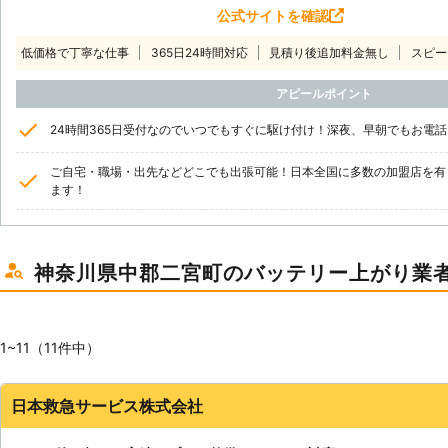
公式サイトを確認
低価格で丁寧な仕事
365日24時間対応
見積り後追加料金無し
スピー
アピールポイント
24時間365日受付なのでいつでもすぐに駆け付け！深夜、早朝でもお電
ご自宅・職場・出先などどこでも出張可能！日本全国に多数の加盟店を有
ます！
神奈川県中郡二宮町のバッテリー上がり業
1~11（11件中）
日本救急サービス株式会社