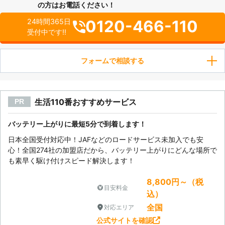
の方はお電話ください！
0120-466-110
24時間365日
受付中です!!
フォームで相談する
生活110番おすすめサービス
PR
バッテリー上がりに最短5分で到着します！
日本全国受付対応中！JAFなどのロードサービス未加入でも安
心！全国274社の加盟店だから、バッテリー上がりにどんな場所で
も素早く駆け付けスピード解決します！
8,800円～（税
目安料金
込）
全国
対応エリア
公式サイトを確認