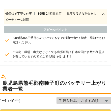
低価格で丁寧な仕事
365日24時間対応
見積り後追加料金無し
ス
ピーディーな対応
アピールポイント
24時間365日受付なのでいつでもすぐに駆け付け！深夜、早朝でもお
電話ください。
ご自宅・職場・出先などどこでも出張可能！日本全国に多数の加盟店
を有していますのでどこでも駆け付けます！
鹿児島県熊毛郡南種子町のバッテリー上がり
業者一覧
1~4（4件中）
絞り込み