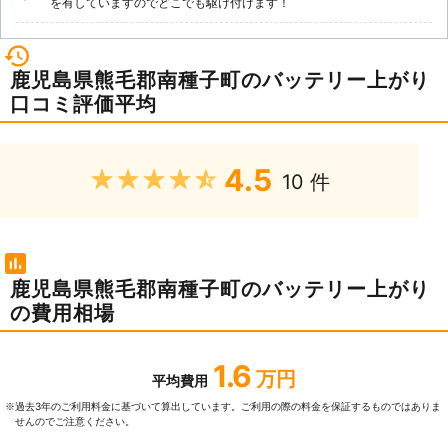
を有していますのでどこでも駆け付けます！
鹿児島県熊毛郡南種子町のバッテリー上がり
口コミ評価平均
4.5
★★★★★
10 件
鹿児島県熊毛郡南種子町のバッテリー上がり
の費用相場
1.6
万円
平均費用
過去3年のご利⽤料⾦に基づいて算出しています。ご利⽤の際の料⾦を保証するものではありま
※
せんのでご注意ください。