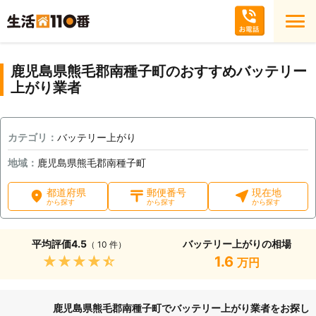
鹿児島県熊毛郡南種子町のおすすめバッテリー
上がり業者
カテゴリ：
バッテリー上がり
地域：
鹿児島県熊毛郡南種子町
都道府県
郵便番号
現在地
から探す
から探す
から探す
平均評価
4.5
バッテリー上がりの相場
（ 10 件）
★★★★★
1.6
万円
鹿児島県熊毛郡南種子町でバッテリー上がり業者をお探し