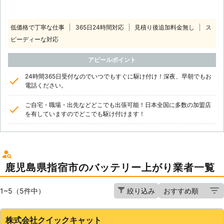
低価格で丁寧な仕事
365日24時間対応
見積り後追加料金無し
ス
ピーディーな対応
アピールポイント
24時間365日受付なのでいつでもすぐに駆け付け！深夜、早朝でもお
電話ください。
ご自宅・職場・出先などどこでも出張可能！日本全国に多数の加盟店
を有していますのでどこでも駆け付けます！
鹿児島県指宿市のバッテリー上がり業者一覧
1~5（5件中）
絞り込み
株式会社クイックキャット