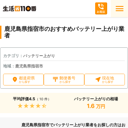
鹿児島県指宿市のおすすめバッテリー上がり業
者
カテゴリ：
バッテリー上がり
地域：
鹿児島県指宿市
都道府県
郵便番号
現在地
から探す
から探す
から探す
平均評価
4.5
バッテリー上がりの相場
（ 10 件）
★★★★★
1.6
万円
鹿児島県指宿市でバッテリー上がり業者をお探しの方はお