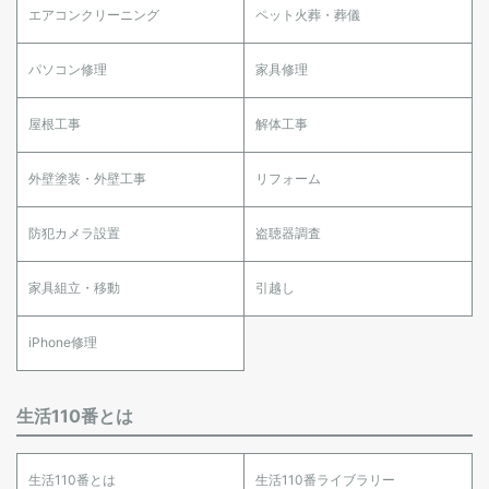
エアコンクリーニング
ペット火葬・葬儀
パソコン修理
家具修理
屋根工事
解体工事
外壁塗装・外壁工事
リフォーム
防犯カメラ設置
盗聴器調査
家具組立・移動
引越し
iPhone修理
生活110番とは
生活110番とは
生活110番ライブラリー