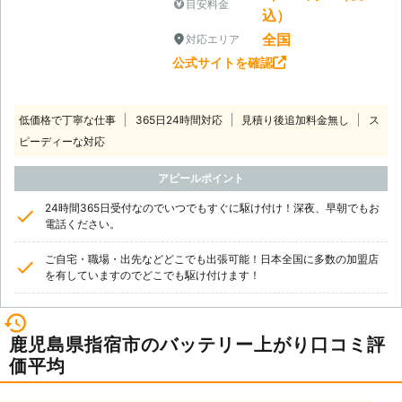
目安料金
込）
全国
対応エリア
公式サイトを確認
低価格で丁寧な仕事
365日24時間対応
見積り後追加料金無し
ス
ピーディーな対応
アピールポイント
24時間365日受付なのでいつでもすぐに駆け付け！深夜、早朝でもお
電話ください。
ご自宅・職場・出先などどこでも出張可能！日本全国に多数の加盟店
を有していますのでどこでも駆け付けます！
鹿児島県指宿市のバッテリー上がり口コミ評
価平均