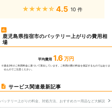
4.5
★★★★★
10 件
鹿児島県指宿市のバッテリー上がりの費用相
場
1.6
万円
平均費用
過去3年のご利⽤料⾦に基づいて算出しています。ご利⽤の際の料⾦を保証するものではありま
※
せんのでご注意ください。
サービス関連最新記事
バッテリー上がりの料金、対処方法、おすすめカー用品など大解説