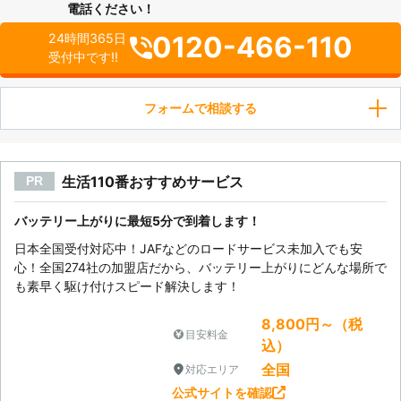
電話ください！
0120-466-110
24時間365日
受付中です!!
フォームで相談する
生活110番おすすめサービス
PR
バッテリー上がりに最短5分で到着します！
日本全国受付対応中！JAFなどのロードサービス未加入でも安
心！全国274社の加盟店だから、バッテリー上がりにどんな場所で
も素早く駆け付けスピード解決します！
8,800円～（税
目安料金
込）
全国
対応エリア
公式サイトを確認