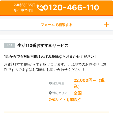
0120-466-110
24時間365日
受付中です!!
フォームで相談する
生活110番おすすめサービス
PR
1匹からでも対応可能！ねずみ駆除ならおまかせください！
お電話1本で1匹からでも駆けつけます。。現地でのお見積りは無
料ですのでまずはお気軽にお問い合わせください！
22,000円～（税
目安料金
込）
全国
対応エリア
公式サイトを確認