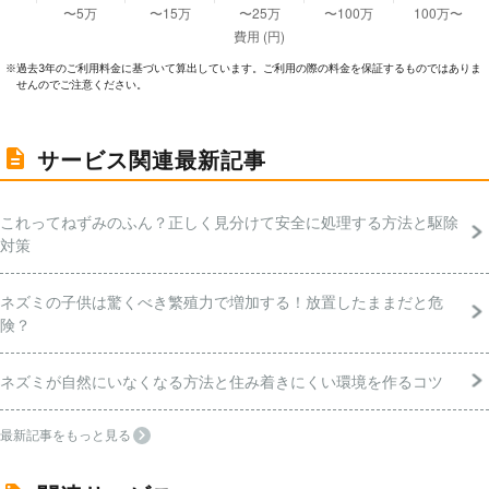
過去3年のご利⽤料⾦に基づいて算出しています。ご利⽤の際の料⾦を保証するものではありま
※
せんのでご注意ください。
サービス関連最新記事
これってねずみのふん？正しく見分けて安全に処理する方法と駆除
対策
ネズミの子供は驚くべき繁殖力で増加する！放置したままだと危
険？
ネズミが自然にいなくなる方法と住み着きにくい環境を作るコツ
最新記事をもっと見る