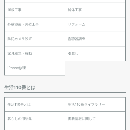
屋根工事
解体工事
外壁塗装・外壁工事
リフォーム
防犯カメラ設置
盗聴器調査
家具組立・移動
引越し
iPhone修理
生活110番とは
生活110番とは
生活110番ライブラリー
暮らしの用語集
掲載情報に関して