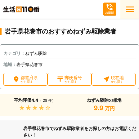
岩手県花巻市のおすすめねずみ駆除業者
カテゴリ：
ねずみ駆除
地域：
岩手県花巻市
都道府県
郵便番号
現在地
から探す
から探す
から探す
平均評価
4.4
ねずみ駆除の相場
（ 28 件）
★★★★★
9.9
万円
岩手県花巻市でねずみ駆除業者をお探しの方はお電話くだ
さい！