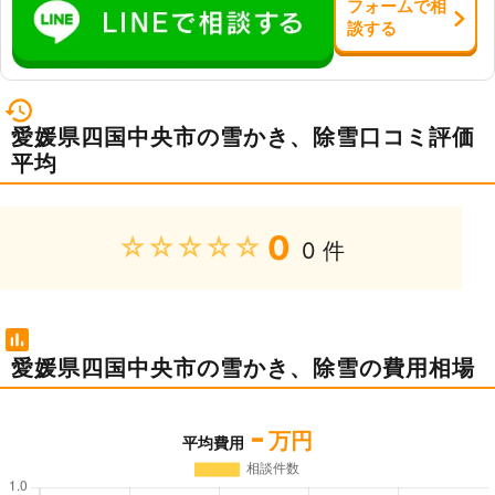
フォーム
で
相
談
する
愛媛県四国中央市の雪かき、除雪口コミ評価
平均
0
★★★★★
0 件
愛媛県四国中央市の雪かき、除雪の費用相場
-
万円
平均費用