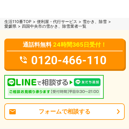
生活110番TOP
便利屋・代行サービス
雪かき、除雪
愛媛県
四国中央市の雪かき、除雪業者一覧
通話料無料
24時間365日受付！
0120-466-110
フォーム
で
相談
する