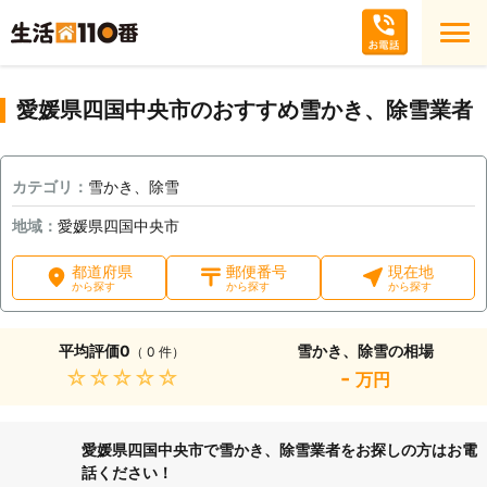
愛媛県四国中央市のおすすめ雪かき、除雪業者
カテゴリ：
雪かき、除雪
地域：
愛媛県四国中央市
都道府県
郵便番号
現在地
から探す
から探す
から探す
平均評価
0
雪かき、除雪の相場
（ 0 件）
★★★★★
-
万円
愛媛県四国中央市で雪かき、除雪業者をお探しの方はお電
話ください！