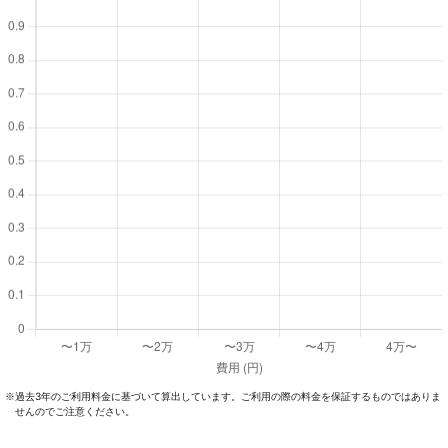
過去3年のご利⽤料⾦に基づいて算出しています。ご利⽤の際の料⾦を保証するものではありま
※
せんのでご注意ください。