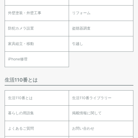
外壁塗装・外壁工事
リフォーム
防犯カメラ設置
盗聴器調査
家具組立・移動
引越し
iPhone修理
生活110番とは
生活110番とは
生活110番ライブラリー
暮らしの用語集
掲載情報に関して
よくあるご質問
お問い合わせ