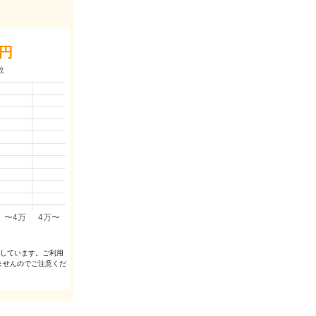
円
出しています。ご利⽤
ませんのでご注意くだ