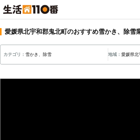
愛媛県北宇和郡鬼北町のおすすめ雪かき、除雪
カテゴリ：
雪かき、除雪
地域：
愛媛県北