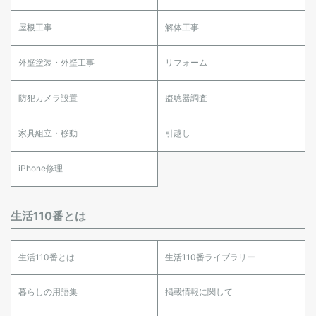
屋根工事
解体工事
外壁塗装・外壁工事
リフォーム
防犯カメラ設置
盗聴器調査
家具組立・移動
引越し
iPhone修理
生活110番とは
生活110番とは
生活110番ライブラリー
暮らしの用語集
掲載情報に関して