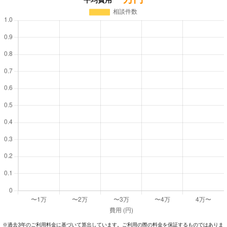
過去3年のご利⽤料⾦に基づいて算出しています。ご利⽤の際の料⾦を保証するものではありま
※