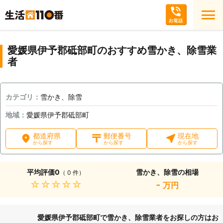
愛媛県伊予郡砥部町のおすすめ雪かき、除雪業
者
カテゴリ：
雪かき、除雪
地域：
愛媛県伊予郡砥部町
都道府県
郵便番号
現在地
から探す
から探す
から探す
平均評価
0
雪かき、除雪の相場
（ 0 件）
★★★★★
-
万円
愛媛県伊予郡砥部町で雪かき、除雪業者をお探しの方はお