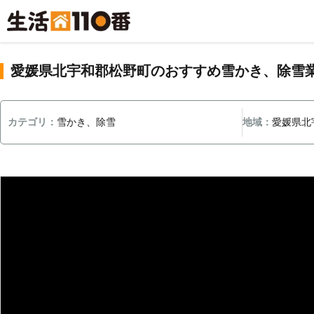
愛媛県北宇和郡松野町のおすすめ雪かき、除雪
カテゴリ：
雪かき、除雪
地域：
愛媛県北