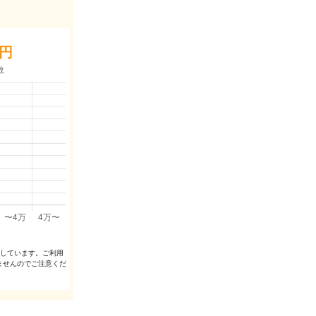
円
出しています。ご利⽤
ませんのでご注意くだ