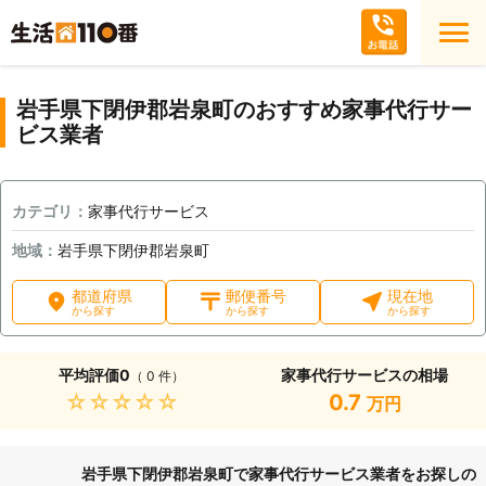
岩手県下閉伊郡岩泉町のおすすめ家事代行サー
ビス業者
カテゴリ：
家事代行サービス
地域：
岩手県下閉伊郡岩泉町
都道府県
郵便番号
現在地
から探す
から探す
から探す
平均評価
0
家事代行サービスの相場
（ 0 件）
★★★★★
0.7
万円
岩手県下閉伊郡岩泉町で家事代行サービス業者をお探しの