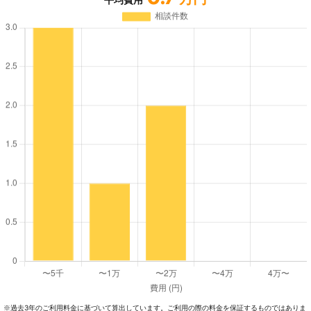
過去3年のご利⽤料⾦に基づいて算出しています。ご利⽤の際の料⾦を保証するものではありま
※