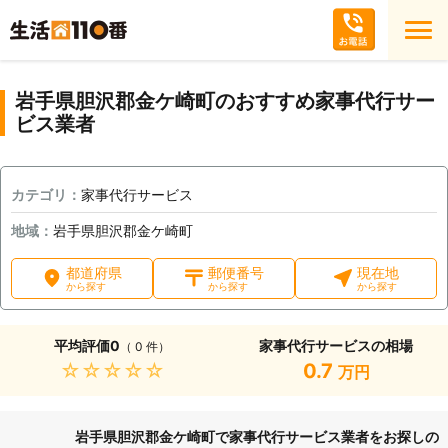
岩手県胆沢郡金ケ崎町のおすすめ家事代行サー
ビス業者
カテゴリ：
家事代行サービス
地域：
岩手県胆沢郡金ケ崎町
都道府県
郵便番号
現在地
から探す
から探す
から探す
平均評価
0
家事代行サービスの相場
（ 0 件）
★★★★★
0.7
万円
岩手県胆沢郡金ケ崎町で家事代行サービス業者をお探しの