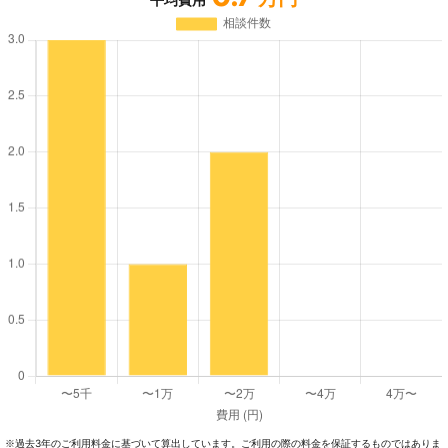
過去3年のご利⽤料⾦に基づいて算出しています。ご利⽤の際の料⾦を保証するものではありま
※