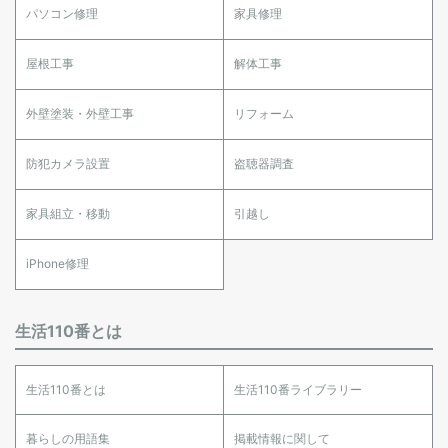
パソコン修理
家具修理
屋根工事
解体工事
外壁塗装・外壁工事
リフォーム
防犯カメラ設置
盗聴器調査
家具組立・移動
引越し
iPhone修理
生活110番とは
生活110番とは
生活110番ライブラリー
暮らしの用語集
掲載情報に関して