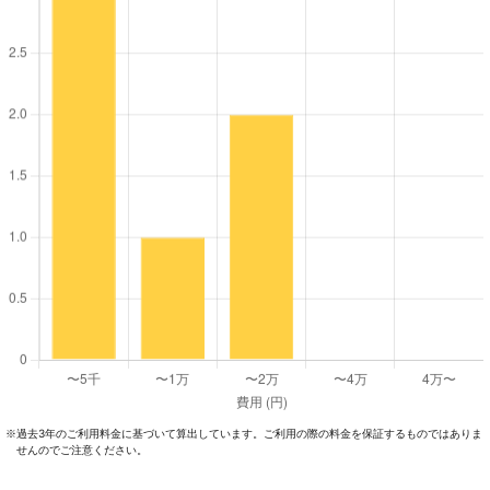
過去3年のご利⽤料⾦に基づいて算出しています。ご利⽤の際の料⾦を保証するものではありま
※
せんのでご注意ください。