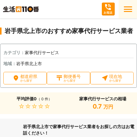
岩手県北上市のおすすめ家事代行サービス業者
カテゴリ：
家事代行サービス
地域：
岩手県北上市
都道府県
郵便番号
現在地
から探す
から探す
から探す
平均評価
0
家事代行サービスの相場
（ 0 件）
★★★★★
0.7
万円
岩手県北上市で家事代行サービス業者をお探しの方はお電
話ください！