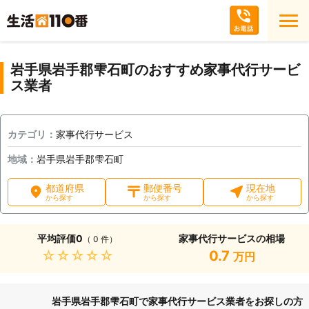
岩手県岩手郡雫石町のおすすめ家事代行サービ
ス業者
カテゴリ：
家事代行サービス
地域：
岩手県岩手郡雫石町
都道府県
郵便番号
現在地
から探す
から探す
から探す
平均評価
0
家事代行サービスの相場
（ 0 件）
★★★★★
0.7
万円
岩手県岩手郡雫石町で家事代行サービス業者をお探しの方