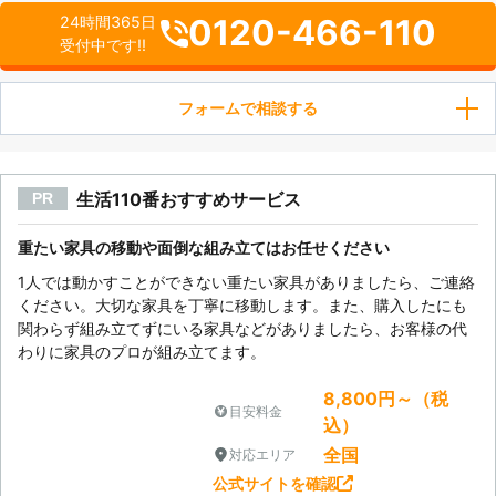
0120-466-110
24時間365日
受付中です!!
フォームで相談する
生活110番おすすめサービス
PR
重たい家具の移動や面倒な組み立てはお任せください
1人では動かすことができない重たい家具がありましたら、ご連絡
ください。大切な家具を丁寧に移動します。また、購入したにも
関わらず組み立てずにいる家具などがありましたら、お客様の代
わりに家具のプロが組み立てます。
8,800円～（税
目安料金
込）
全国
対応エリア
公式サイトを確認