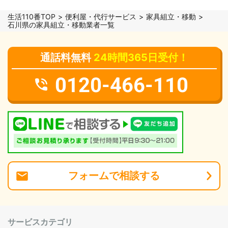
生活110番TOP
便利屋・代行サービス
家具組立・移動
石川県の家具組立・移動業者一覧
通話料無料
24時間365日受付！
0120-466-110
フォーム
で
相談
する
サービスカテゴリ