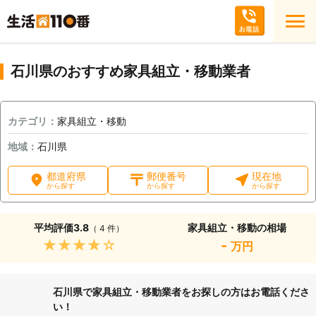
石川県のおすすめ家具組立・移動業者
カテゴリ：
家具組立・移動
地域：
石川県
都道府県
郵便番号
現在地
から探す
から探す
から探す
平均評価
3.8
家具組立・移動の相場
（ 4 件）
★★★★★
-
万円
石川県で家具組立・移動業者をお探しの方はお電話くださ
い！