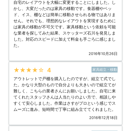
自宅のレイアウトを大幅に変更することにしました。し
かし、大変だったのは家具の移動です。食器棚やベッ
ド、イス、棚などは簡単に移動させられる物ではありま
せん。それでも、理想的なレイアウトを実現するために
は家具の移動が不可欠です。家具移動という依頼を可能
な業者を探してみた結果、スケッターズ石川を発見しま
した。対応のスピードに加えて料金も手ごろに感じまし
た。
2016年10月26日
★★★★★
4
家具組立・移動
アウトレットで戸棚を購入したのですが、組立て式でし
た。かなり大型のもので自分よりも大きいので組立てが
難しく、こちらの業者さんにお願いしました。自宅に来
てくれたスタッフさんは人当たりのよい方で、相談しや
すくて安心しました。作業はさすがプロという感じでス
ムーズに進み、短時間で丁寧に組み立ててくれました。
2016年12月18日