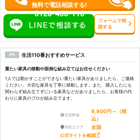
無料で電話相談する!
0120-466-110
フォーム
で
相
談
する
生活110番おすすめサービス
PR
重たい家具の移動や面倒な組み立てはお任せください
1人では動かすことができない重たい家具がありましたら、ご連絡
ください。大切な家具を丁寧に移動します。また、購入したにも
関わらず組み立てずにいる家具などがありましたら、お客様の代
わりに家具のプロが組み立てます。
8,800円～（税
目安料金
込）
全国
対応エリア
公式サイトを確認