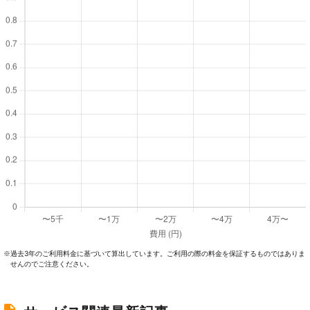
過去3年のご利⽤料⾦に基づいて算出しています。ご利⽤の際の料⾦を保証するものではありま
※
せんのでご注意ください。