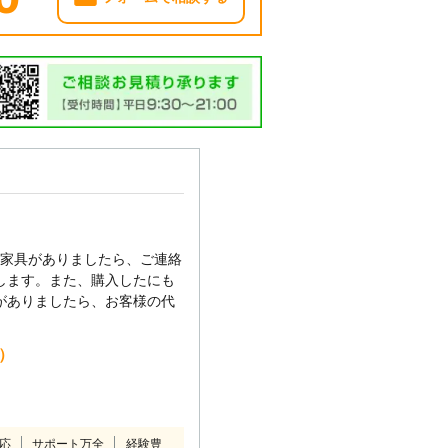
い家具がありましたら、ご連絡
します。また、購入したにも
がありましたら、お客様の代
込）
対応
サポート万全
経験豊