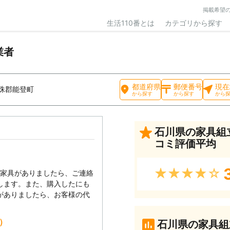
掲載希望
生活110番とは
カテゴリから探す
業者
都道府県
郵便番号
現在
珠郡能登町
から探す
から探す
から
石川県の家具組
コミ評価平均
★★★★★
い家具がありましたら、ご連絡
します。また、購入したにも
がありましたら、お客様の代
込）
石川県の家具組