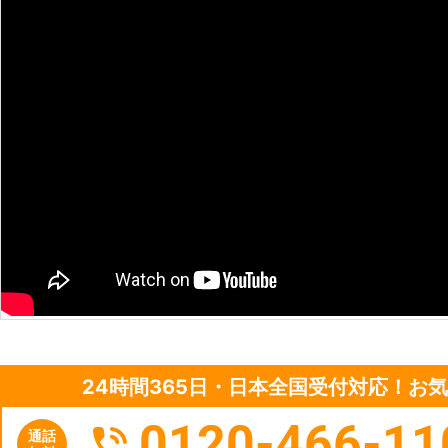
24時間365日・日本全国受付対応！お
0120-466-11
通話