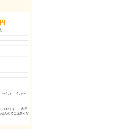
円
出しています。ご利⽤
ませんのでご注意くだ