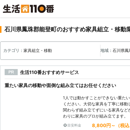
石川県鳳珠郡能登町のおすすめ家具組立・移動
カテゴリ：
家具組立・移動
地域：
石川県鳳
生活110番おすすめサービス
PR
重たい家具の移動や面倒な組み立てはお任せください
1人では動かすことができない重た
ください。大切な家具を丁寧に移動
関わらず組み立てずにいる家具など
わりに家具のプロが組み立てます。
8,800円～（税
目安料金