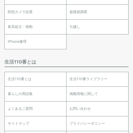
防犯カメラ設置
盗聴器調査
家具組立・移動
引越し
iPhone修理
生活110番とは
生活110番とは
生活110番ライブラリー
暮らしの用語集
掲載情報に関して
よくあるご質問
お問い合わせ
サイトマップ
プライバシーポリシー