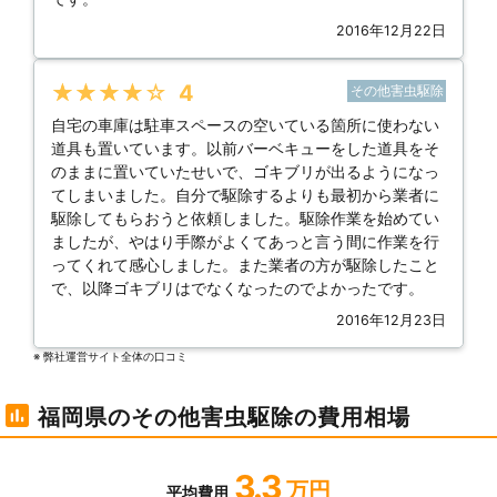
2016年12月22日
★★★★★
4
その他害虫駆除
自宅の車庫は駐車スペースの空いている箇所に使わない
道具も置いています。以前バーベキューをした道具をそ
のままに置いていたせいで、ゴキブリが出るようになっ
てしまいました。自分で駆除するよりも最初から業者に
駆除してもらおうと依頼しました。駆除作業を始めてい
ましたが、やはり手際がよくてあっと言う間に作業を行
ってくれて感心しました。また業者の方が駆除したこと
で、以降ゴキブリはでなくなったのでよかったです。
2016年12月23日
※ 弊社運営サイト全体の⼝コミ
福岡県のその他害虫駆除の費用相場
3.3
万円
平均費用