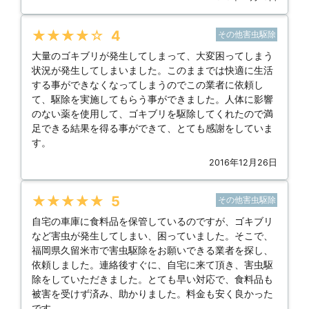
★★★★★
4
その他害虫駆除
大量のゴキブリが発生してしまって、大変困ってしまう
状況が発生してしまいました。このままでは快適に生活
する事ができなくなってしまうのでこの業者に依頼し
て、駆除を実施してもらう事ができました。人体に影響
のない薬を使用して、ゴキブリを駆除してくれたので満
足できる結果を得る事ができて、とても感謝をしていま
す。
2016年12月26日
★★★★★
5
その他害虫駆除
自宅の車庫に食料品を保管しているのですが、ゴキブリ
など害虫が発生してしまい、困っていました。そこで、
福岡県久留米市で害虫駆除をお願いできる業者を探し、
依頼しました。連絡後すぐに、自宅に来て頂き、害虫駆
除をしていただきました。とても早い対応で、食料品も
被害を受けず済み、助かりました。料金も安く良かった
です。