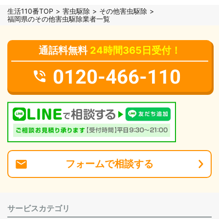
生活110番TOP
害虫駆除
その他害虫駆除
福岡県のその他害虫駆除業者一覧
通話料無料
24時間365日受付！
0120-466-110
フォーム
で
相談
する
サービスカテゴリ