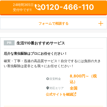
0120-466-110
24時間365日
受付中です!!
フォームで相談する
生活110番おすすめサービス
PR
厄介な害虫駆除はプロにお任せください！
確実・丁寧・迅速の高品質サービス！自分でするには負担の大き
い害虫駆除は是非とも我々にお任せください！
8,800円～（税
目安料金
込）
全国
対応エリア
公式サイトを確認