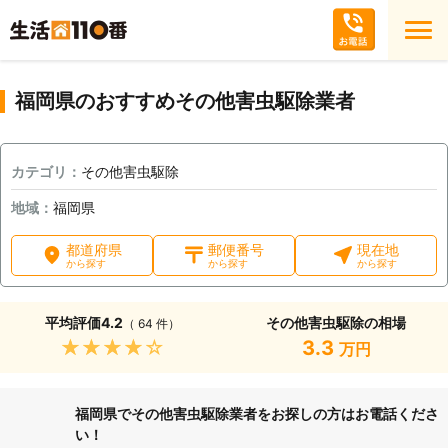
福岡県のおすすめその他害虫駆除業者
カテゴリ：
その他害虫駆除
地域：
福岡県
都道府県
郵便番号
現在地
から探す
から探す
から探す
平均評価
4.2
その他害虫駆除の相場
（ 64 件）
★★★★★
3.3
万円
福岡県でその他害虫駆除業者をお探しの方はお電話くださ
い！