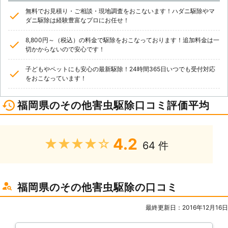
無料でお見積り・ご相談・現地調査をおこないます！ハダニ駆除やマ
ダニ駆除は経験豊富なプロにお任せ！
8,800円～（税込）の料金で駆除をおこなっております！追加料金は一
切かからないので安心です！
子どもやペットにも安心の最新駆除！24時間365日いつでも受付対応
をおこなっています！
福岡県のその他害虫駆除口コミ評価平均
4.2
★★★★★
64 件
福岡県のその他害虫駆除の口コミ
最終更新日：2016年12月16日