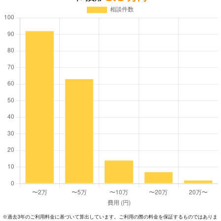
過去3年のご利⽤料⾦に基づいて算出しています。ご利⽤の際の料⾦を保証するものではありま
※