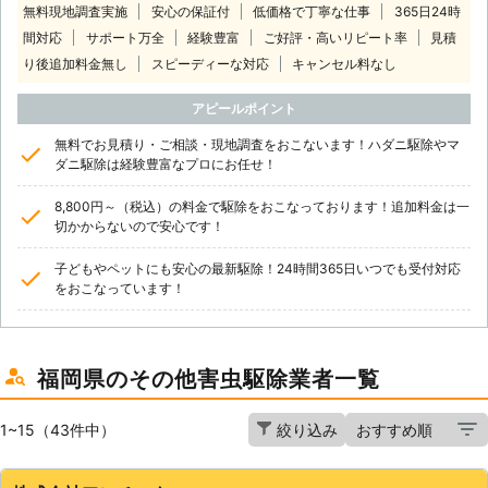
無料現地調査実施
安心の保証付
低価格で丁寧な仕事
365日24時
間対応
サポート万全
経験豊富
ご好評・高いリピート率
見積
り後追加料金無し
スピーディーな対応
キャンセル料なし
アピールポイント
無料でお見積り・ご相談・現地調査をおこないます！ハダニ駆除やマ
ダニ駆除は経験豊富なプロにお任せ！
8,800円～（税込）の料金で駆除をおこなっております！追加料金は一
切かからないので安心です！
子どもやペットにも安心の最新駆除！24時間365日いつでも受付対応
をおこなっています！
福岡県のその他害虫駆除業者一覧
1~15（43件中）
絞り込み