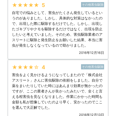
★★★★★
5
その他害虫駆除
自宅での悩みとして、害虫がたくさん発生しているとい
うのがありました。しかし、具体的な対策はなかったの
で、出現した際に駆除するだけでした。しかし、出現し
たゴキブリやクモを駆除するだけではなく、出現を防止
したいと考えていました。そのため、害虫駆除業者のア
スリートに駆除と発生防止をお願いした結果、本当に害
虫が発生しなくなっているので助かりました。
2016年12月16日
★★★★★
4
その他害虫駆除
害虫をよく見かけるようになってしまたので「株式会社
アスリート」さんに害虫駆除の依頼をしました。自分で
薬をまいたりしていた時にはあんまり効果が無かったの
ですが、ここの業者さんが良かったみたいで、全くと言
える程害虫を見なくなりました。作業にかかった時間も
金額も私が想像していたのより早く、安かったのでここ
を選んで大正解でした。
2016年12月13日