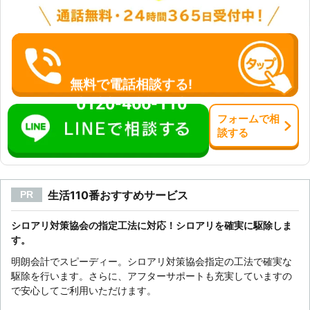
無料で電話相談する!
0120-466-110
フォーム
で
相
談
する
生活110番おすすめサービス
PR
シロアリ対策協会の指定工法に対応！シロアリを確実に駆除しま
す。
明朗会計でスピーディー。シロアリ対策協会指定の工法で確実な
駆除を行います。さらに、アフターサポートも充実していますの
で安心してご利用いただけます。