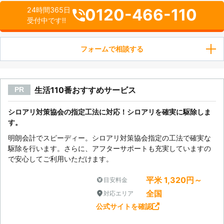
0120-466-110
24時間365日
受付中です!!
フォームで相談する
生活110番おすすめサービス
PR
シロアリ対策協会の指定工法に対応！シロアリを確実に駆除しま
す。
明朗会計でスピーディー。シロアリ対策協会指定の工法で確実な
駆除を行います。さらに、アフターサポートも充実していますの
で安心してご利用いただけます。
平米 1,320円～
目安料金
全国
対応エリア
公式サイトを確認