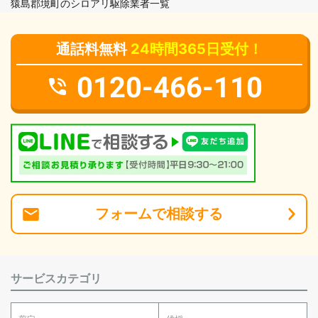
猿島郡境町のシロアリ駆除業者一覧
通話料無料
24時間365日受付！
0120-466-110
フォーム
で
相談
する
サービスカテゴリ