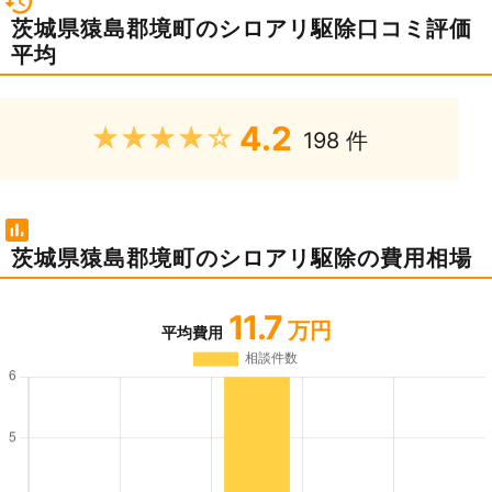
茨城県猿島郡境町のシロアリ駆除口コミ評価
平均
4.2
★★★★★
198 件
茨城県猿島郡境町のシロアリ駆除の費用相場
11.7
万円
平均費用