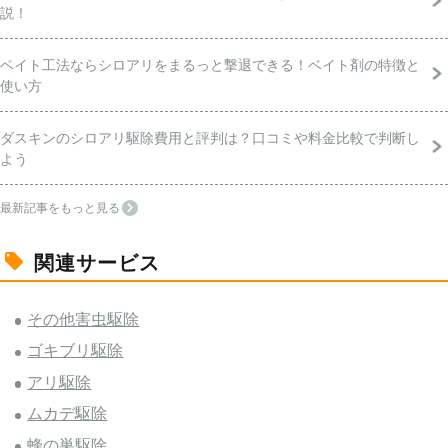
説！
ベイト工法ならシロアリをまるっと撃退できる！ベイト剤の特徴と
使い方
ダスキンのシロアリ駆除費用と評判は？口コミや料金比較で判断し
よう
最新記事をもっと見る
関連サービス
その他害虫駆除
ゴキブリ駆除
アリ駆除
ムカデ駆除
蜂の巣駆除