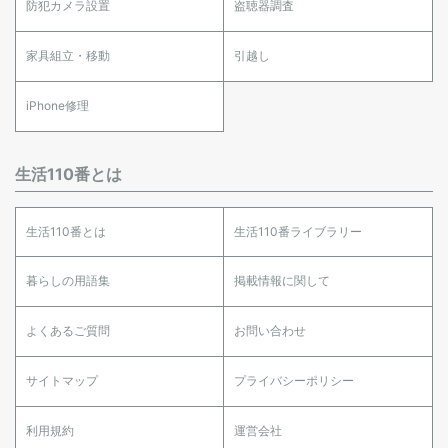
防犯カメラ設置
盗聴器調査
家具組立・移動
引越し
iPhone修理
生活110番とは
生活110番とは
生活110番ライブラリー
暮らしの用語集
掲載情報に関して
よくあるご質問
お問い合わせ
サイトマップ
プライバシーポリシー
利用規約
運営会社