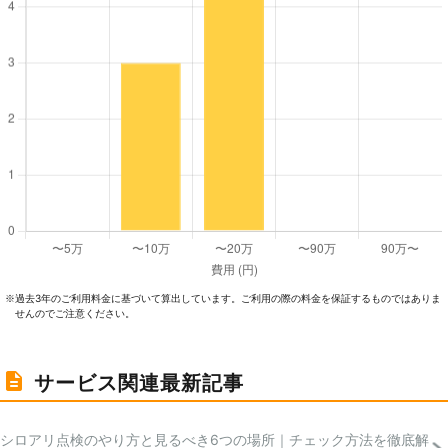
過去3年のご利⽤料⾦に基づいて算出しています。ご利⽤の際の料⾦を保証するものではありま
※
せんのでご注意ください。
サービス関連最新記事
シロアリ点検のやり方と見るべき6つの場所｜チェック方法を徹底解