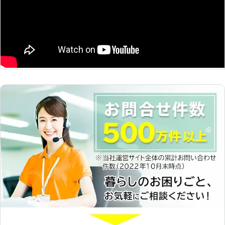
「こんなところにシロアリが潜んでい
た」、「自分では対処不可能」という
方は、お気軽にご用命ください。「千
葉県No.1の施工力」としても定評があ
るので、是非お電話いただければ幸い
です！