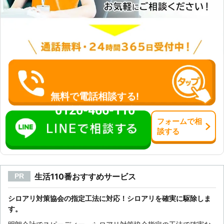
無料で電話相談する!
0120-466-110
フォーム
で
相
談
する
生活110番おすすめサービス
PR
シロアリ対策協会の指定工法に対応！シロアリを確実に駆除しま
す。