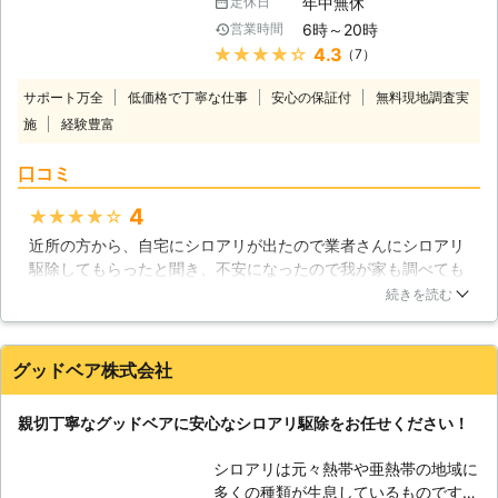
ルデンウィークの少し前くらいから群
年中無休
定休日
トーにサービスを提供させて頂きま
飛といって、沢山の羽アリが飛び立ち
6時～20時
営業時間
す。経験豊富な人材と丁寧な施工によ
ます。 羽アリが大量に現れる場合、
★★★★★
4.3
（7）
り沢山のお客様に満足して頂いて参り
外からの侵入よりも、皆様のお住まい
ました。長期保障やメンテナンスの体
の住宅に巣があることを疑うことが必
サポート万全
低価格で丁寧な仕事
安心の保証付
無料現地調査実
制も万全です。お客様の大事な財産を
要です。ぜひ、調査をご依頼下さい。
施
経験豊富
守るため 常に全力でサポート致しま
す。被害箇所の施工をはじめとして、
口コミ
予防施工もしております。調査無料に
てお伺いいたします。出張費も頂きま
4
★★★★★
せん 是非一度御気軽にご相談下さ
近所の方から、自宅にシロアリが出たので業者さんにシロアリ
い。御電話お待ちしております。
駆除してもらったと聞き、不安になったので我が家も調べても
【シロアリの怖さ】 私達が暮らす日
らいました。やはりシロアリが発生しているとのことでした
本という国は、実はシロアリにとって
続きを読む
が、実際にシロアリ駆除の施工前に丁寧に説明していただけた
比較的過ごしやすい国です。シロアリ
ので、納得してから作業をお願いできました。施工中もこちら
は乾燥を嫌いますが、日本は比較的高
の疑問に答えていただき、安心することができました。
温多湿な時期が続きます。また、一般
グッドベア株式会社
の住宅に於いてはかなりの数の木造建
茨城県
ひたちなか市
2016年11月30日
築が建てられており、エサには不自由
親切丁寧なグッドベアに安心なシロアリ駆除をお任せください！
することがありません。むしろ、住宅
がシロアリの巣の真上にあることで、
シロアリは元々熱帯や亜熱帯の地域に
外敵から実を守ることにも繋がってい
多くの種類が生息しているものです。