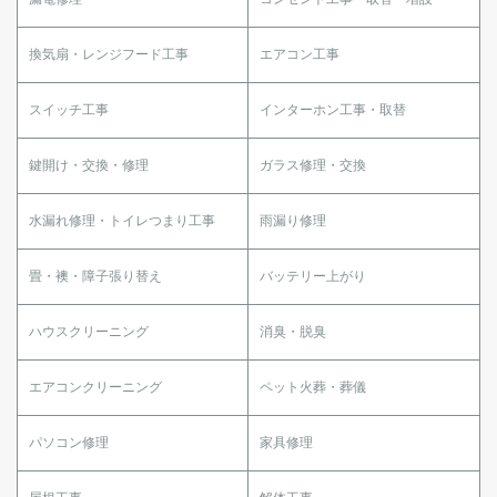
換気扇・レンジフード工事
エアコン工事
スイッチ工事
インターホン工事・取替
鍵開け・交換・修理
ガラス修理・交換
水漏れ修理・トイレつまり工事
雨漏り修理
畳・襖・障子張り替え
バッテリー上がり
ハウスクリーニング
消臭・脱臭
エアコンクリーニング
ペット火葬・葬儀
パソコン修理
家具修理