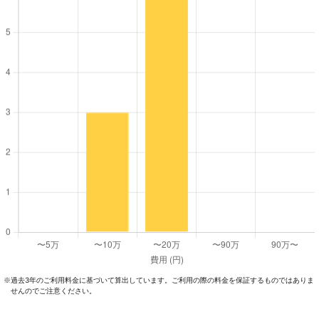
過去3年のご利⽤料⾦に基づいて算出しています。ご利⽤の際の料⾦を保証するものではありま
※
せんのでご注意ください。