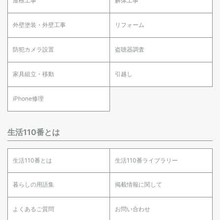
屋根工事
解体工事
外壁塗装・外壁工事
リフォーム
防犯カメラ設置
盗聴器調査
家具組立・移動
引越し
iPhone修理
生活110番とは
生活110番とは
生活110番ライブラリー
暮らしの用語集
掲載情報に関して
よくあるご質問
お問い合わせ