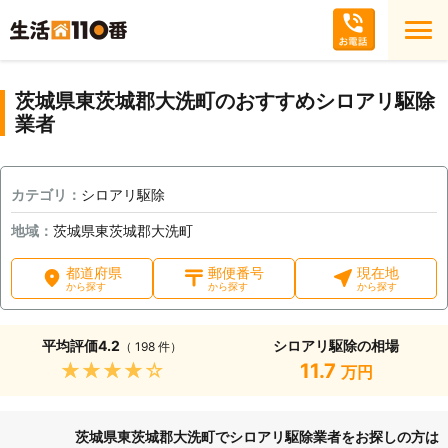
茨城県東茨城郡大洗町のおすすめシロアリ駆除
業者
カテゴリ：
シロアリ駆除
地域：
茨城県東茨城郡大洗町
都道府県
郵便番号
現在地
から探す
から探す
から探す
平均評価
4.2
シロアリ駆除の相場
（ 198 件）
★★★★★
11.7
万円
茨城県東茨城郡大洗町でシロアリ駆除業者をお探しの方は