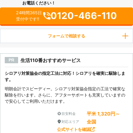
お電話ください！
0120-466-110
24時間365日
受付中です!!
フォームで相談する
生活110番おすすめサービス
PR
シロアリ対策協会の指定工法に対応！シロアリを確実に駆除しま
す。
明朗会計でスピーディー。シロアリ対策協会指定の工法で確実な
駆除を行います。さらに、アフターサポートも充実していますの
で安心してご利用いただけます。
平米 1,320円～
目安料金
全国
対応エリア
公式サイトを確認