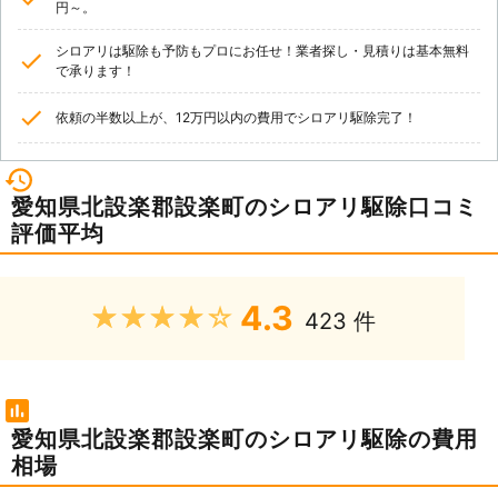
円～。
シロアリは駆除も予防もプロにお任せ！業者探し・見積りは基本無料
で承ります！
依頼の半数以上が、12万円以内の費用でシロアリ駆除完了！
愛知県北設楽郡設楽町のシロアリ駆除口コミ
評価平均
4.3
★★★★★
423 件
愛知県北設楽郡設楽町のシロアリ駆除の費用
相場