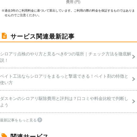
過去3年のご利⽤料⾦に基づいて算出しています。ご利⽤の際の料⾦を保証するものではありま
※
せんのでご注意ください。
サービス関連最新記事
シロアリ点検のやり方と見るべき6つの場所｜チェック方法を徹底解
説！
ベイト工法ならシロアリをまるっと撃退できる！ベイト剤の特徴と
使い方
ダスキンのシロアリ駆除費用と評判は？口コミや料金比較で判断し
よう
最新記事をもっと見る
関連サービス