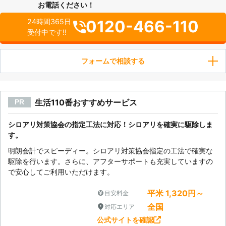
お電話ください！
0120-466-110
24時間365日
受付中です!!
フォームで相談する
生活110番おすすめサービス
PR
シロアリ対策協会の指定工法に対応！シロアリを確実に駆除しま
す。
明朗会計でスピーディー。シロアリ対策協会指定の工法で確実な
駆除を行います。さらに、アフターサポートも充実していますの
で安心してご利用いただけます。
平米 1,320円～
目安料金
全国
対応エリア
公式サイトを確認