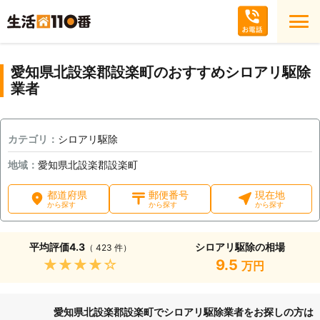
愛知県北設楽郡設楽町のおすすめシロアリ駆除
業者
カテゴリ：
シロアリ駆除
地域：
愛知県北設楽郡設楽町
都道府県
郵便番号
現在地
から探す
から探す
から探す
平均評価
4.3
シロアリ駆除の相場
（ 423 件）
★★★★★
9.5
万円
愛知県北設楽郡設楽町でシロアリ駆除業者をお探しの方は