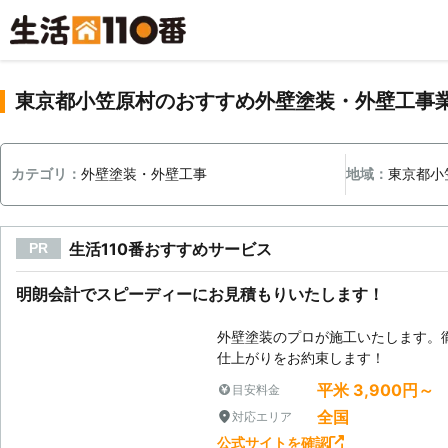
東京都小笠原村のおすすめ外壁塗装・外壁工事
カテゴリ：
外壁塗装・外壁工事
地域：
東京都小
生活110番おすすめサービス
PR
明朗会計でスピーディーにお見積もりいたします！
外壁塗装のプロが施工いたします。
仕上がりをお約束します！
平米 3,900円～
目安料金
全国
対応エリア
公式サイトを確認