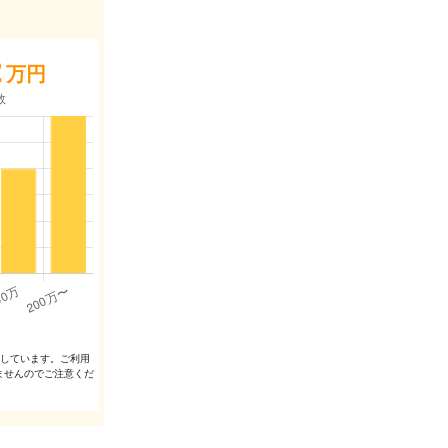
2
万円
出しています。ご利⽤
ませんのでご注意くだ