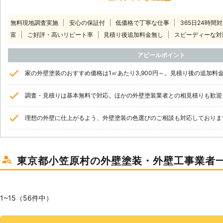
無料現地調査実施
安心の保証付
低価格で丁寧な仕事
365日24時間
富
ご好評・高いリピート率
見積り後追加料金無し
スピーディーな対
アピールポイント
家の外壁塗装のおすすめ価格は1㎡あたり3,900円～。見積り後の追加料
調査・見積りは基本無料で対応。ほかの外壁塗装業者との相見積りも歓迎
理想の外壁に仕上がるよう、外壁塗装の色選びのご相談も対応しておりま
東京都小笠原村の外壁塗装・外壁工事業者
1~15（56件中）