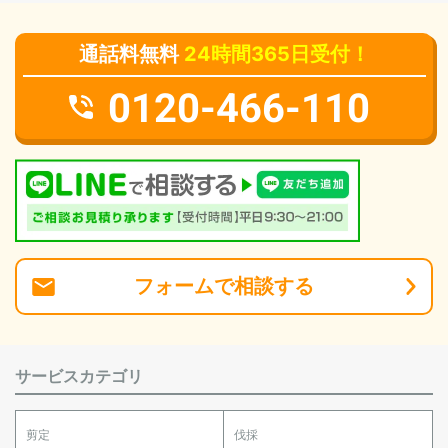
通話料無料
24時間365日受付！
0120-466-110
フォーム
で
相談
する
サービスカテゴリ
剪定
伐採