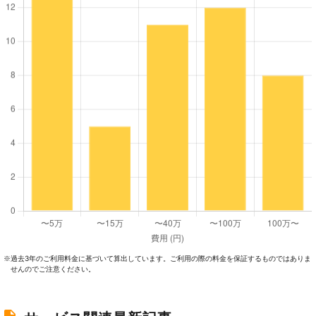
過去3年のご利⽤料⾦に基づいて算出しています。ご利⽤の際の料⾦を保証するものではありま
※
せんのでご注意ください。