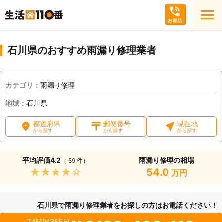
石川県のおすすめ雨漏り修理業者
カテゴリ：
雨漏り修理
地域：
石川県
都道府県
郵便番号
現在地
から探す
から探す
から探す
平均評価
4.2
雨漏り修理の相場
（ 59 件）
★★★★★
54.0
万円
石川県で雨漏り修理業者をお探しの方はお電話ください！
24時間365日