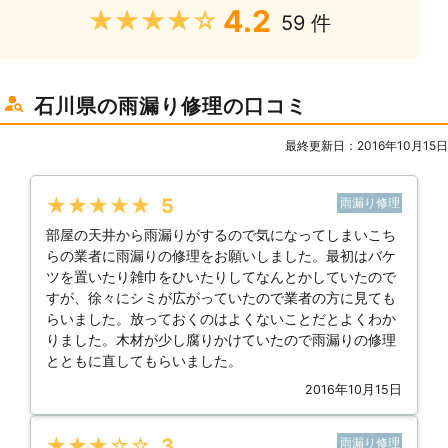
4.2
★★★★★
59 件
石川県の雨漏り修理の口コミ
最終更新日：2016年10月15日
★★★★★
5
雨漏り修理
部屋の天井から雨漏りがするので気になってしまいこち
らの業者に雨漏りの修理をお願いしました。最初はバケ
ツを置いたり雑巾をひいたりしてなんとかしていたので
すが、徐々にシミが広がっていたので業者の方に見ても
らいました。放っておくのはよくないことだとよくわか
りました。木材が少し腐りかけていたので雨漏りの修理
とともに直してもらいました。
2016年10月15日
★★★★★
3
雨漏り修理