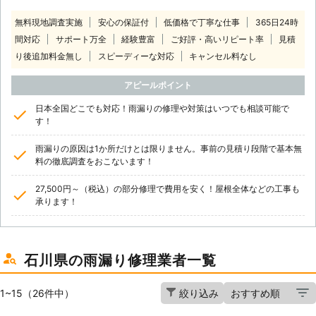
無料現地調査実施
安心の保証付
低価格で丁寧な仕事
365日24時
間対応
サポート万全
経験豊富
ご好評・高いリピート率
見積
り後追加料金無し
スピーディーな対応
キャンセル料なし
アピールポイント
日本全国どこでも対応！雨漏りの修理や対策はいつでも相談可能で
す！
雨漏りの原因は1か所だけとは限りません。事前の見積り段階で基本無
料の徹底調査をおこないます！
27,500円～（税込）の部分修理で費用を安く！屋根全体などの工事も
承ります！
石川県の雨漏り修理業者一覧
1~15（26件中）
絞り込み