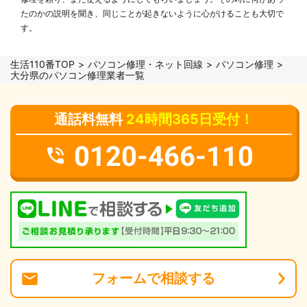
たのかの説明を聞き、同じことが起きないように心がけることも大切で
す。
生活110番TOP
パソコン修理・ネット回線
パソコン修理
大分県のパソコン修理業者一覧
通話料無料
24時間365日受付！
0120-466-110
フォーム
で
相談
する