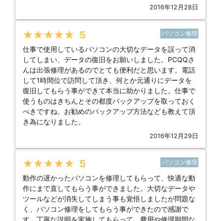
2016年12月28日
★★★★★
5
パソコン修理
仕事で使用しているパソコンの大切なデータを誤って消
してしまい、データの復旧をお願いしました。PCQQさ
んは出張修理があるのでとても便利だと思います。電話
して1時間位で訪問して頂き、何とか元通りにデータを
復旧してもらう事ができて本当に助かりました。仕事で
使うものはきちんとその都度バックアップを取っておく
べきですね。お勧めのバックアップ方法なども教えて頂
き為になりました。
2016年12月29日
★★★★★
5
パソコン修理
動作の遅かったパソコンを修理してもらって、快適な動
作にまで直してもらう事ができました。大切なデータや
ツールなどが消失してしまう事も覚悟しましたが問題な
く、パソコン修理をしてもらう事ができたので感謝で
す。丁寧な説明を実施してもらって、費用や修理期間な