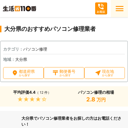
大分県のおすすめパソコン修理業者
カテゴリ：
パソコン修理
地域：
大分県
都道府県
郵便番号
現在地
から探す
から探す
から探す
平均評価
4.4
パソコン修理の相場
（ 12 件）
★★★★★
2.8
万円
大分県でパソコン修理業者をお探しの方はお電話くださ
い！