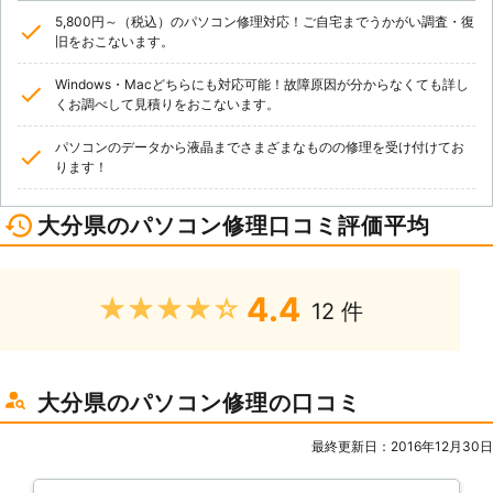
5,800円～（税込）のパソコン修理対応！ご自宅までうかがい調査・復
旧をおこないます。
Windows・Macどちらにも対応可能！故障原因が分からなくても詳し
くお調べして見積りをおこないます。
パソコンのデータから液晶までさまざまなものの修理を受け付けてお
ります！
大分県のパソコン修理口コミ評価平均
4.4
★★★★★
12 件
大分県のパソコン修理の口コミ
最終更新日：2016年12月30日