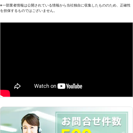
※⼀部業者情報は公開されている情報から当社独⾃に収集したもののため、正確性
らったら普通の画面に戻りました。
を担保するものではございません。
大分県
日田市
2018年12月15日