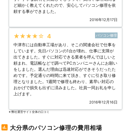
ど細かく教えてくれたので、安心してパソコン修理を依
頼する事ができました。
2016年12月17日
★★★★★
4
パソコン修理
中津市には自動車工場があり、そこの関連会社で仕事を
しています。先日パソコンの1台が壊れ、仕事に支障が
出てきました。すぐに対応できる業者を呼んでほしいと
頼まれ、電話帳などで調べてPCカンパニーさんにお願い
をしました。選んだ理由は迅速対応ができそうだったた
めです。予定通りの時間に来て頂き、すぐに引き取り修
理となりました。1週間で修理も終わり、素早い対応の
おかげで損失も出ずに済みました。社員一同お礼を申し
上げます。
2016年12月16日
※ 弊社運営サイト全体の⼝コミ
大分県のパソコン修理の費用相場