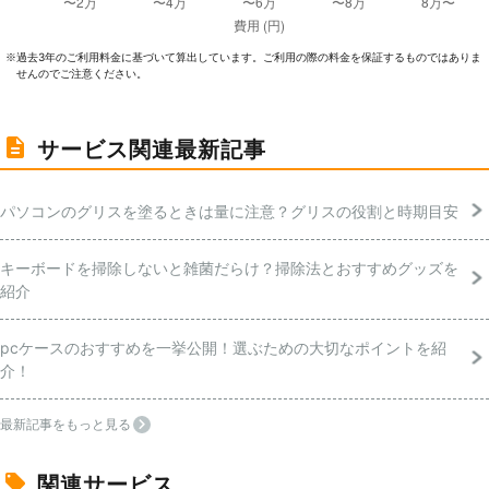
過去3年のご利⽤料⾦に基づいて算出しています。ご利⽤の際の料⾦を保証するものではありま
※
せんのでご注意ください。
サービス関連最新記事
パソコンのグリスを塗るときは量に注意？グリスの役割と時期目安
キーボードを掃除しないと雑菌だらけ？掃除法とおすすめグッズを
紹介
pcケースのおすすめを一挙公開！選ぶための大切なポイントを紹
介！
最新記事をもっと見る
関連サービス