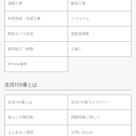
屋根工事
解体工事
外壁塗装・外壁工事
リフォーム
防犯カメラ設置
盗聴器調査
家具組立・移動
引越し
iPhone修理
生活110番とは
生活110番とは
生活110番ライブラリー
暮らしの用語集
掲載情報に関して
よくあるご質問
お問い合わせ