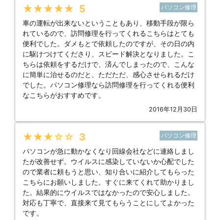
★★★★★
5
パソコン修理
車の運転が出来ないということもあり、移動手段が限ら
れているので、訪問修理を行ってくれるこちらはとても
便利でした。ダメもとで依頼したのですが、その日の内
に駆けつけてくださり、スピード解決となりました。こ
ちらは依頼をするだけで、済んでしまったので、こんな
に簡単に治せるのだと、ただただ、感心させられるだけ
でした。パソコン修理なら訪問修理を行ってくれる便利
なこちらがおすすめです。
2016年12月30日
★★★★★
3
パソコン修理
パソコンが急に動かなくなり回線会社などに連絡しまし
たが改善せず。ウイルスに感染していないか心配でした
ので業者に頼もうと思い、知り合いに紹介してもらった
こちらにお願いしました。すぐに来てくれて助かりまし
た。結果的にウイルスではなかったので安心しました。
対応も丁寧で、直接来て見てもらうことにしてよかった
です。