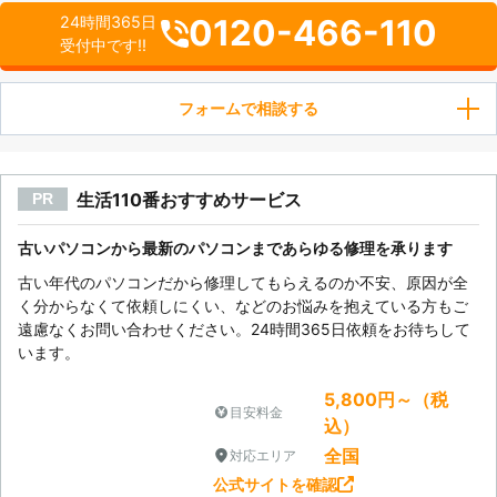
0120-466-110
24時間365日
受付中です!!
フォームで相談する
生活110番おすすめサービス
PR
古いパソコンから最新のパソコンまであらゆる修理を承ります
古い年代のパソコンだから修理してもらえるのか不安、原因が全
く分からなくて依頼しにくい、などのお悩みを抱えている方もご
遠慮なくお問い合わせください。24時間365日依頼をお待ちして
います。
5,800円～（税
目安料金
込）
全国
対応エリア
公式サイトを確認