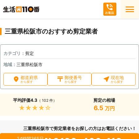
三重県松阪市のおすすめ剪定業者
カテゴリ：
剪定
地域：
三重県松阪市
都道府県
郵便番号
現在地
から探す
から探す
から探す
平均評価
4.3
剪定の相場
（ 102 件）
★★★★★
6.5
万円
三重県松阪市で剪定業者をお探しの方はお電話ください！
24時間365日