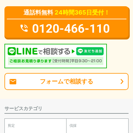
通話料無料
24時間365日受付！
0120-466-110
フォーム
で
相談
する
サービスカテゴリ
剪定
伐採