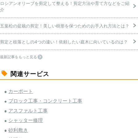
ロシアンオリーブを剪定して整える！剪定方法や育て方などをご紹
介
五葉松の盆栽の剪定！美しい樹形を保つためのお手入れ方法とは？
剪定と枝落としの4つの違い！依頼したい庭木に向いているのは？
最新記事をもっと見る
関連サービス
カーポート
ブロック工事・コンクリート工事
アスファルト工事
シャッター修理
砂利敷き