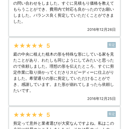
の問い合わせをしました。すぐに見積もり価格を教えて
もらうことができ、費用内で対応も良かったのでお願い
しました。バランス良く剪定していただくことができま
した。
2016年12月26日
★★★★★
5
剪定
庭の中央に植えた植木の形を特殊な形にしている家を見
たことがあり、わたしも同じようにしてみたいと思った
ので依頼しました。理想の形を伝えたところ、すぐに剪
定作業に取り掛かってくださりスピーディーに仕上がり
ました。希望通りの形に剪定していただけることがで
き、感謝しています。また形が崩れてしまったら依頼し
たいです。
2016年12月25日
★★★★★
5
剪定
剪定って意外と業者選びが大変なんですよね。私はこの