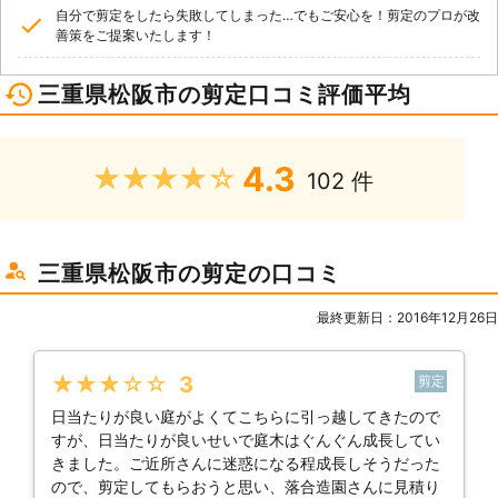
自分で剪定をしたら失敗してしまった…でもご安心を！剪定のプロが改
善策をご提案いたします！
三重県松阪市の剪定口コミ評価平均
4.3
★★★★★
102 件
三重県松阪市の剪定の口コミ
最終更新日：2016年12月26日
★★★★★
3
剪定
日当たりが良い庭がよくてこちらに引っ越してきたので
すが、日当たりが良いせいで庭木はぐんぐん成長してい
きました。ご近所さんに迷惑になる程成長しそうだった
ので、剪定してもらおうと思い、落合造園さんに見積り