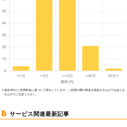
過去3年のご利⽤料⾦に基づいて算出しています。ご利⽤の際の料⾦を保証するものではありま
※
せんのでご注意ください。
サービス関連最新記事