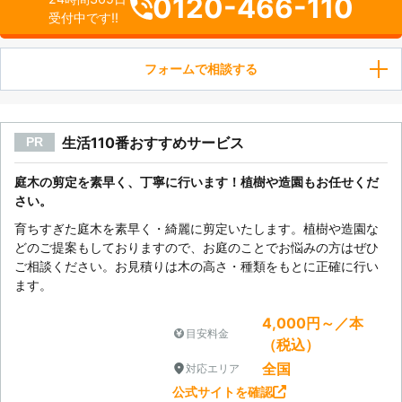
0120-466-110
受付中です!!
フォームで相談する
生活110番おすすめサービス
PR
庭木の剪定を素早く、丁寧に行います！植樹や造園もお任せくだ
さい。
育ちすぎた庭木を素早く・綺麗に剪定いたします。植樹や造園な
どのご提案もしておりますので、お庭のことでお悩みの方はぜひ
ご相談ください。お見積りは木の高さ・種類をもとに正確に行い
ます。
4,000円～／本
目安料金
（税込）
全国
対応エリア
公式サイトを確認