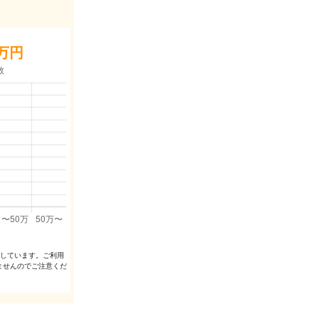
万円
出しています。ご利⽤
ませんのでご注意くだ