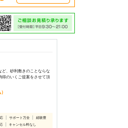
など、砂利敷きのことならな
納得のいくご提案をさせて頂
込）
対応
サポート万全
経験豊
応
キャンセル料なし