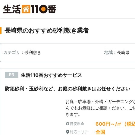
長崎県のおすすめ砂利敷き業者
カテゴリ：
砂利敷き
地域：
長崎県
生活110番おすすめサービス
PR
防犯砂利・玉砂利など、お庭の砂利敷きはお任せください
お庭・駐車場・外構・ガーデニング
んでもお気軽にご相談ください。ご
きます。
600円～/㎡（税
目安料金
全国
対応エリア