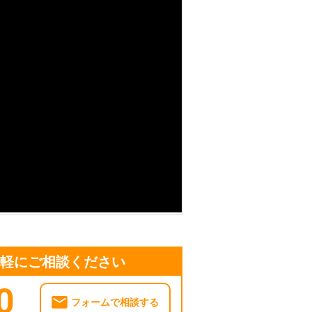
気軽にご相談ください
0
フォームで相談する