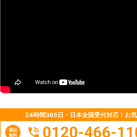
24時間365日・日本全国受付対応！お
0120-466-11
通話
無料