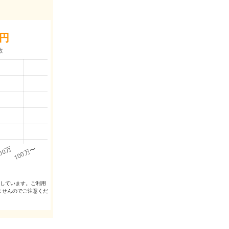
円
出しています。ご利⽤
ませんのでご注意くだ