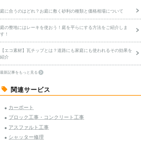
庭に合うのはどれ？お庭に敷く砂利の種類と価格相場について
庭の整地にはレーキを使おう！庭を平らにする方法をご紹介しま
す！
【エコ素材】瓦チップとは？道路にも家庭にも使われるその効果を
紹介
最新記事をもっと見る
関連サービス
カーポート
ブロック工事・コンクリート工事
アスファルト工事
シャッター修理