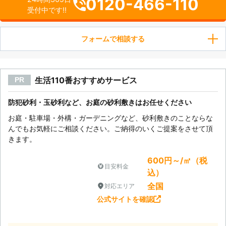
0120-466-110
受付中です!!
フォームで相談する
生活110番おすすめサービス
PR
防犯砂利・玉砂利など、お庭の砂利敷きはお任せください
お庭・駐車場・外構・ガーデニングなど、砂利敷きのことならな
んでもお気軽にご相談ください。ご納得のいくご提案をさせて頂
きます。
600円～/㎡（税
目安料金
込）
全国
対応エリア
公式サイトを確認