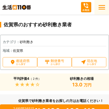
佐賀県のおすすめ砂利敷き業者
カテゴリ：
砂利敷き
地域：
佐賀県
都道府県
郵便番号
現在地
から探す
から探す
から探す
平均評価
4
砂利敷きの相場
（ 2 件）
★★★★★
13.0
万円
佐賀県で砂利敷き業者をお探しの方はお電話ください！
24時間365日