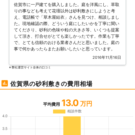
佐賀市に一戸建てを購入しました。庭を洋風にし、草取
りの事なども考えて花壇以外は砂利敷きにしようと考
え、電話帳で「草木屋結衣」さんを見つけ、相談しまし
た。現地確認の際、どういう庭にしたいかを丁寧に聞い
てくださり、砂利の色味や粒の大きさ等、いくつも提案
して頂き、打合せがとても楽しかったです。作業も丁寧
で、とても信頼のおける業者さんだと思いました。庭の
事で何かあったらまたお願いしたいと思っています。
2016年11月16日
※ 弊社運営サイト全体の⼝コミ
佐賀県の砂利敷きの費用相場
13.0
万円
平均費用