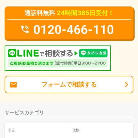
通話料無料
24時間365日受付！
0120-466-110
フォーム
で
相談
する
サービスカテゴリ
剪定
伐採