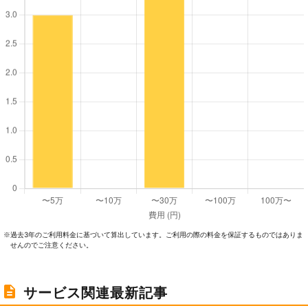
過去3年のご利⽤料⾦に基づいて算出しています。ご利⽤の際の料⾦を保証するものではありま
※
せんのでご注意ください。
サービス関連最新記事