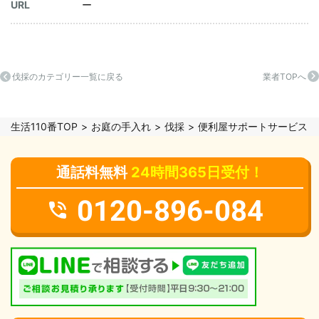
URL
ー
伐採のカテゴリー一覧に戻る
業者TOPへ
生活110番TOP
お庭の手入れ
伐採
便利屋サポートサービス
通話料無料
24時間365日受付！
0120-896-084