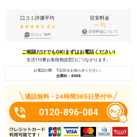
口コミ評価平均
目安料金
ー
円
★★★★★
4.3
目安料金について
口コミ 18件
ご相談だけでもOK!まずはお電話ください!
生活110番お客様相談窓口につながります。
お電話の際、下記IDをお知らせください。
企業ID：4408
通話無料・24時間365日受付中
0120-896-084