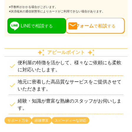
※手数料がかかる場合がございます。
※決済端末の通信状態等によりカードがご利用できない場合があります。
LINE
相談
フォーム
相談
で
する
で
する
アピールポイント
便利屋の特徴を活かして、様々なご依頼にも柔軟
に対応いたします。
地元に密着した高品質なサービスをご提供させて
いただきます。
経験・知識が豊富な熟練のスタッフがお伺いしま
す。
サポート万全
経験豊富
スピーディーな対応