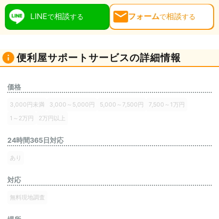
LINE
相談
フォーム
相談
で
する
で
する
便利屋サポートサービスの詳細情報
価格
3,000円未満
3,000～5,000円
5,000～7,500円
7,500～1万円
1～2万円
2万円以上
24時間365日対応
あり
対応
無料現地調査