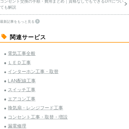
コンセント交換の手順・費用まとめ｜資格なしでもできるDIYについ
ても解説
最新記事をもっと見る
関連サービス
電気工事全般
ＬＥＤ工事
インターホン工事・取替
LAN配線工事
スイッチ工事
エアコン工事
換気扇・レンジフード工事
コンセント工事・取替・増設
漏電修理