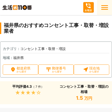
福井県のおすすめコンセント工事・取替・増設
業者
カテゴリ：
コンセント工事・取替・増設
地域：
福井県
都道府県
郵便番号
現在地
から探す
から探す
から探す
平均評価
4.3
コンセント工事・取替・増設の
（ 7 件）
相場
★★★★★
1.5
万円