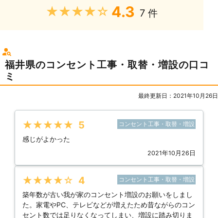
4.3
★★★★★
7 件
福井県のコンセント工事・取替・増設の口コ
ミ
最終更新日：2021年10月26日
★★★★★
5
コンセント工事・取替・増設
感じがよかった
2021年10月26日
★★★★★
4
コンセント工事・取替・増設
築年数が古い我が家のコンセント増設のお願いをしまし
た。家電やPC、テレビなどが増えたため昔ながらのコン
セント数では足りなくなってしまい、増設に踏み切りま