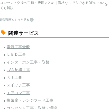
コンセント交換の手順・費用まとめ｜資格なしでもできるDIYについ
ても解説
最新記事をもっと見る
関連サービス
電気工事全般
ＬＥＤ工事
インターホン工事・取替
LAN配線工事
照明工事
スイッチ工事
エアコン工事
換気扇・レンジフード工事
コンセント工事・取替・増設