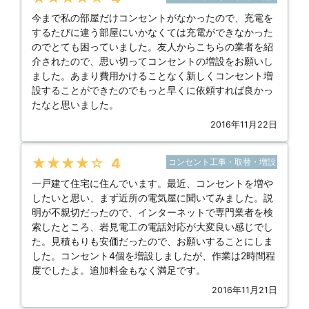
今まで私の部屋だけコンセントがなかったので、充電を
するたびに違う部屋にいかなくては充電ができなかった
のでとても困っていました。友人からこちらの業者を紹
介されたので、思い切ってコンセントの増設をお願いし
ました。あまり費用かけることなく新しくコンセント増
設することができたのでもっと早くに依頼すれば良かっ
たなと思いました。
2016年11月22日
★★★★★
4
コンセント工事・取替・増設
一戸建て住宅に住んでいます。最近、コンセントを増や
したいと思い、まず近所の電気屋に聞いてみました。説
明が不親切だったので、インターネットで専門業者を検
索したところ、岩見電工の電話対応が大変良い感じでし
た。見積もりも安価だったので、お願いすることにしま
した。コンセント4個を増設しましたが、作業は2時間程
度でしたよ。追加料金もなく満足です。
2016年11月21日