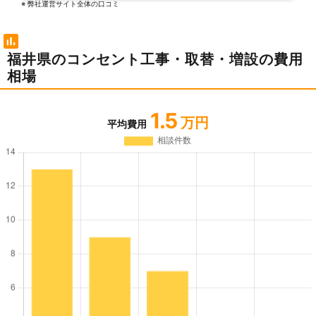
※ 弊社運営サイト全体の⼝コミ
福井県のコンセント工事・取替・増設の費用
相場
1.5
万円
平均費用