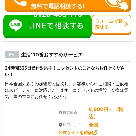
無料で電話相談する!
0120-466-110
フォーム
で
相
談
する
生活110番おすすめサービス
PR
24時間365日受付対応中！コンセントのことならお任せくださ
い！
日本全国の多くの加盟店と提携し、お客様からのご相談・ご依頼
にスピーディーに対応いたします。コンセントの増設・交換は電
気工事のプロにお任せください。
6,600円～（税
目安料金
込）
全国
対応エリア
公式サイトを確認