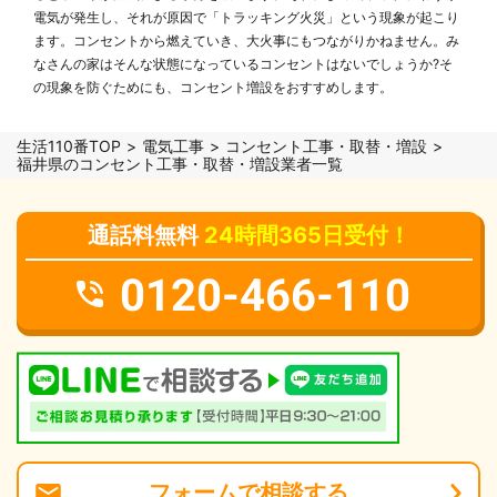
電気が発生し、それが原因で「トラッキング火災」という現象が起こり
ます。コンセントから燃えていき、大火事にもつながりかねません。み
なさんの家はそんな状態になっているコンセントはないでしょうか?そ
の現象を防ぐためにも、コンセント増設をおすすめします。
生活110番TOP
電気工事
コンセント工事・取替・増設
福井県のコンセント工事・取替・増設業者一覧
通話料無料
24時間365日受付！
0120-466-110
フォーム
で
相談
する