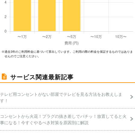
過去3年のご利⽤料⾦に基づいて算出しています。ご利⽤の際の料⾦を保証するものではありま
※
せんのでご注意ください。
サービス関連最新記事
テレビ用コンセントがない部屋でテレビを見る方法をお教えしま
す！
コンセントから火花！プラグの抜き差しでパチッ！放置してると火
事になる！今すぐやるべき対策を原因別に解説