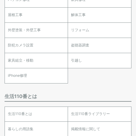
屋根工事
解体工事
外壁塗装・外壁工事
リフォーム
防犯カメラ設置
盗聴器調査
家具組立・移動
引越し
iPhone修理
生活110番とは
生活110番とは
生活110番ライブラリー
暮らしの用語集
掲載情報に関して