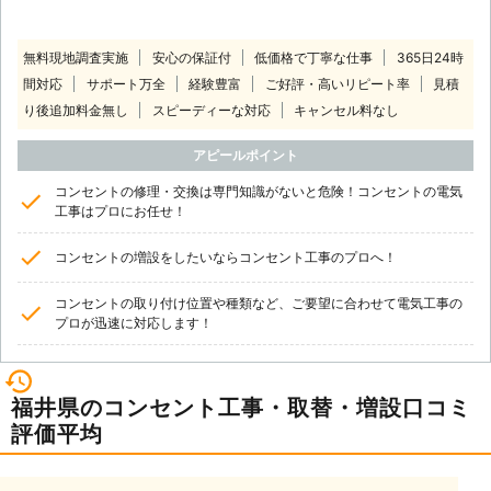
無料現地調査実施
安心の保証付
低価格で丁寧な仕事
365日24時
間対応
サポート万全
経験豊富
ご好評・高いリピート率
見積
り後追加料金無し
スピーディーな対応
キャンセル料なし
アピールポイント
コンセントの修理・交換は専門知識がないと危険！コンセントの電気
工事はプロにお任せ！
コンセントの増設をしたいならコンセント工事のプロへ！
コンセントの取り付け位置や種類など、ご要望に合わせて電気工事の
プロが迅速に対応します！
福井県のコンセント工事・取替・増設口コミ
評価平均