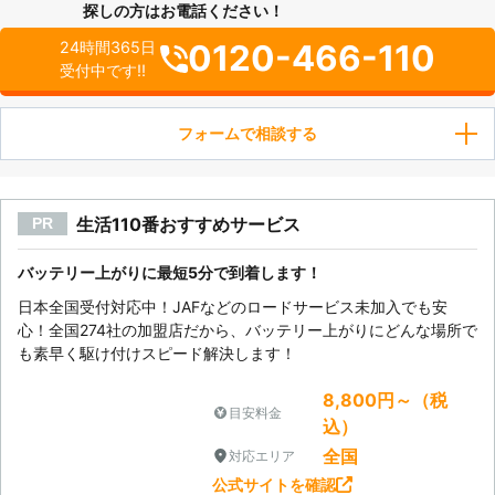
探しの方はお電話ください！
0120-466-110
24時間365日
受付中です!!
フォームで相談する
生活110番おすすめサービス
PR
バッテリー上がりに最短5分で到着します！
日本全国受付対応中！JAFなどのロードサービス未加入でも安
心！全国274社の加盟店だから、バッテリー上がりにどんな場所で
も素早く駆け付けスピード解決します！
8,800円～（税
目安料金
込）
全国
対応エリア
公式サイトを確認