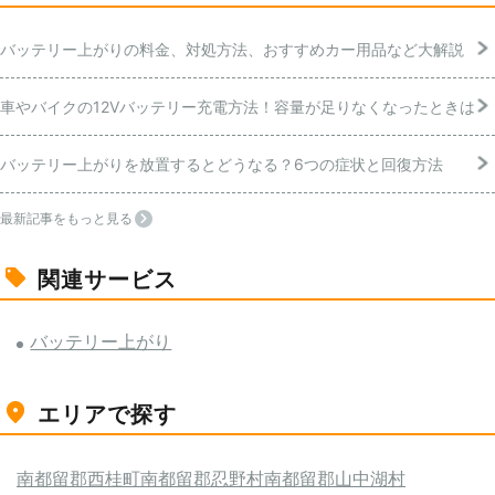
バッテリー上がりの料金、対処方法、おすすめカー用品など大解説
車やバイクの12Vバッテリー充電方法！容量が足りなくなったときは
バッテリー上がりを放置するとどうなる？6つの症状と回復方法
最新記事をもっと見る
関連サービス
バッテリー上がり
エリアで探す
南都留郡西桂町
南都留郡忍野村
南都留郡山中湖村