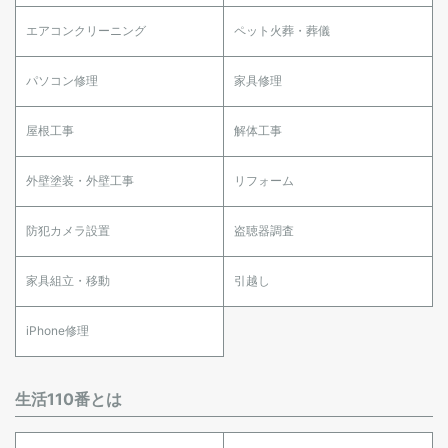
エアコンクリーニング
ペット火葬・葬儀
パソコン修理
家具修理
屋根工事
解体工事
外壁塗装・外壁工事
リフォーム
防犯カメラ設置
盗聴器調査
家具組立・移動
引越し
iPhone修理
生活110番とは