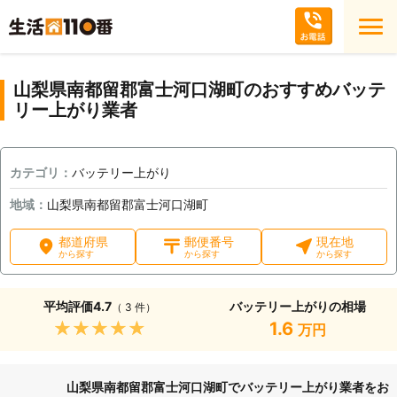
山梨県南都留郡富士河口湖町のおすすめバッテ
リー上がり業者
カテゴリ：
バッテリー上がり
地域：
山梨県南都留郡富士河口湖町
都道府県
郵便番号
現在地
から探す
から探す
から探す
平均評価
4.7
バッテリー上がりの相場
（ 3 件）
★★★★★
1.6
万円
山梨県南都留郡富士河口湖町でバッテリー上がり業者をお