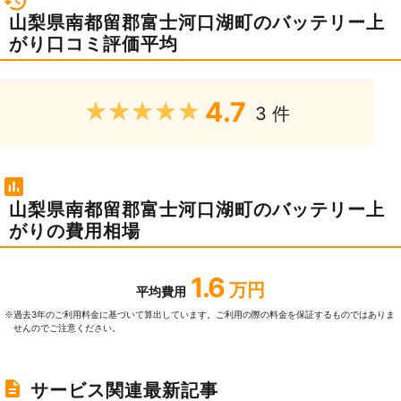
山梨県南都留郡富士河口湖町のバッテリー上
がり口コミ評価平均
4.7
★★★★★
3 件
山梨県南都留郡富士河口湖町のバッテリー上
がりの費用相場
1.6
万円
平均費用
過去3年のご利⽤料⾦に基づいて算出しています。ご利⽤の際の料⾦を保証するものではありま
※
せんのでご注意ください。
サービス関連最新記事