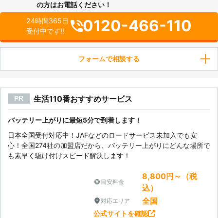
の方はお電話ください！
0120-466-110
24時間365日
受付中です!!
フォームで相談する
生活110番おすすめサービス
PR
バッテリー上がりに最短5分で到着します！
日本全国受付対応中！JAFなどのロードサービス未加入でも安
心！全国274社の加盟店だから、バッテリー上がりにどんな場所で
も素早く駆け付けスピード解決します！
8,800円～（税
目安料金
込）
全国
対応エリア
公式サイトを確認