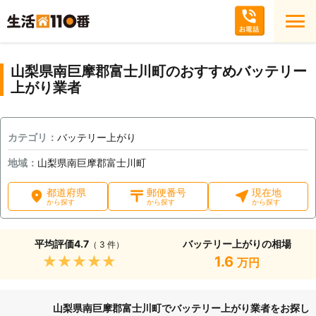
山梨県南巨摩郡富士川町のおすすめバッテリー
上がり業者
カテゴリ：
バッテリー上がり
地域：
山梨県南巨摩郡富士川町
都道府県
郵便番号
現在地
から探す
から探す
から探す
平均評価
4.7
バッテリー上がりの相場
（ 3 件）
★★★★★
1.6
万円
山梨県南巨摩郡富士川町でバッテリー上がり業者をお探し