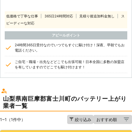
低価格で丁寧な仕事
365日24時間対応
見積り後追加料金無し
ス
ピーディーな対応
アピールポイント
24時間365日受付なのでいつでもすぐに駆け付け！深夜、早朝でもお
電話ください。
ご自宅・職場・出先などどこでも出張可能！日本全国に多数の加盟店
を有していますのでどこでも駆け付けます！
山梨県南巨摩郡富士川町のバッテリー上がり
業者一覧
1~1（1件中）
絞り込み