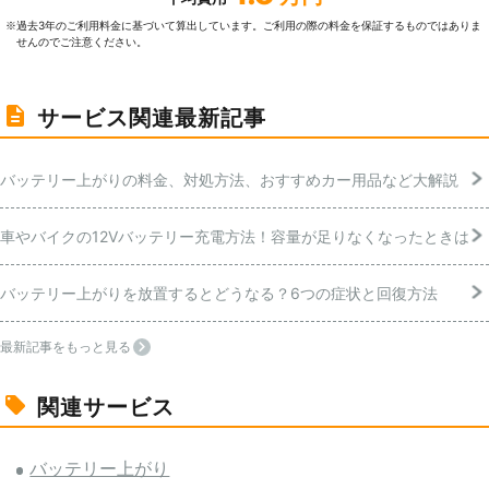
過去3年のご利⽤料⾦に基づいて算出しています。ご利⽤の際の料⾦を保証するものではありま
※
せんのでご注意ください。
サービス関連最新記事
バッテリー上がりの料金、対処方法、おすすめカー用品など大解説
車やバイクの12Vバッテリー充電方法！容量が足りなくなったときは
バッテリー上がりを放置するとどうなる？6つの症状と回復方法
最新記事をもっと見る
関連サービス
バッテリー上がり