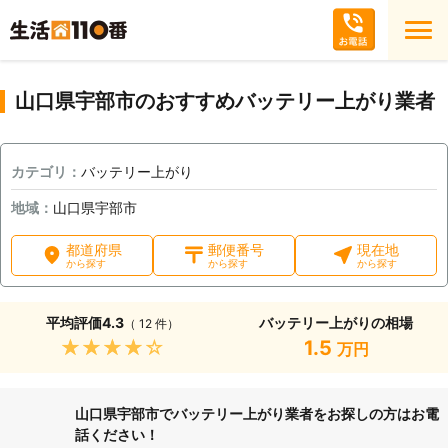
山口県宇部市のおすすめバッテリー上がり業者
カテゴリ：
バッテリー上がり
地域：
山口県宇部市
都道府県
郵便番号
現在地
から探す
から探す
から探す
平均評価
4.3
バッテリー上がりの相場
（ 12 件）
★★★★★
1.5
万円
山口県宇部市でバッテリー上がり業者をお探しの方はお電
話ください！