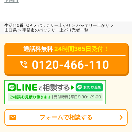
下関市
生活110番TOP
バッテリー上がり
バッテリー上がり
山口県
宇部市のバッテリー上がり業者一覧
通話料無料
24時間365日受付！
0120-466-110
フォーム
で
相談
する