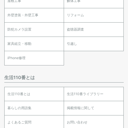
屋根工事
解体工事
外壁塗装・外壁工事
リフォーム
防犯カメラ設置
盗聴器調査
家具組立・移動
引越し
iPhone修理
生活110番とは
生活110番とは
生活110番ライブラリー
暮らしの用語集
掲載情報に関して
よくあるご質問
お問い合わせ