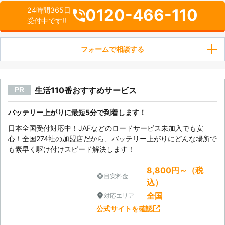
0120-466-110
24時間365日
受付中です!!
フォームで相談する
生活110番おすすめサービス
PR
バッテリー上がりに最短5分で到着します！
日本全国受付対応中！JAFなどのロードサービス未加入でも安
心！全国274社の加盟店だから、バッテリー上がりにどんな場所で
も素早く駆け付けスピード解決します！
8,800円～（税
目安料金
込）
全国
対応エリア
公式サイトを確認