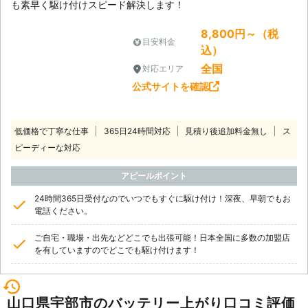
も素早く駆け付けスピード解決します！
8,800円～（税
目安料金
込）
全国
対応エリア
公式サイトを確認
低価格で丁寧な仕事
365日24時間対応
見積り後追加料金無し
ス
ピーディーな対応
アピールポイント
24時間365日受付なのでいつでもすぐに駆け付け！深夜、早朝でもお
電話ください。
ご自宅・職場・出先などどこでも出張可能！日本全国に多数の加盟店
を有していますのでどこでも駆け付けます！
山口県宇部市のバッテリー上がり口コミ評価