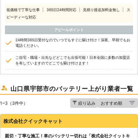
低価格で丁寧な仕事
365日24時間対応
見積り後追加料金無し
ス
ピーディーな対応
アピールポイント
24時間365日受付なのでいつでもすぐに駆け付け！深夜、早朝でもお
電話ください。
ご自宅・職場・出先などどこでも出張可能！日本全国に多数の加盟店
を有していますのでどこでも駆け付けます！
山口県宇部市のバッテリー上がり業者一覧
1~3（3件中）
絞り込み
株式会社クイックキャット
親切・丁寧な施工！車のバッテリー切れは「株式会社クイットキ