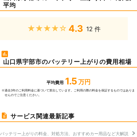
平均
4.3
★★★★★
12 件
山口県宇部市のバッテリー上がりの費用相場
1.5
万円
平均費用
過去3年のご利⽤料⾦に基づいて算出しています。ご利⽤の際の料⾦を保証するものではありま
※
せんのでご注意ください。
サービス関連最新記事
バッテリー上がりの料金、対処方法、おすすめカー用品など大解説