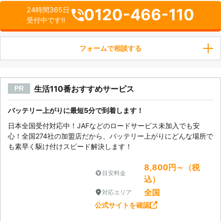
0120-466-110
24時間365日
受付中です!!
フォームで相談する
生活110番おすすめサービス
PR
バッテリー上がりに最短5分で到着します！
日本全国受付対応中！JAFなどのロードサービス未加入でも安
心！全国274社の加盟店だから、バッテリー上がりにどんな場所で
も素早く駆け付けスピード解決します！
8,800円～（税
目安料金
込）
全国
対応エリア
公式サイトを確認