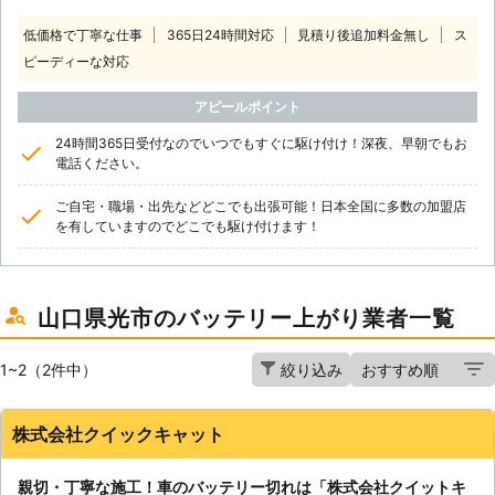
低価格で丁寧な仕事
365日24時間対応
見積り後追加料金無し
ス
ピーディーな対応
アピールポイント
24時間365日受付なのでいつでもすぐに駆け付け！深夜、早朝でもお
電話ください。
ご自宅・職場・出先などどこでも出張可能！日本全国に多数の加盟店
を有していますのでどこでも駆け付けます！
山口県光市のバッテリー上がり業者一覧
1~2（2件中）
絞り込み
株式会社クイックキャット
親切・丁寧な施工！車のバッテリー切れは「株式会社クイットキ