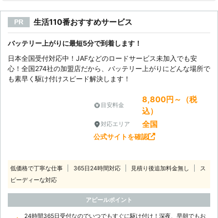
生活110番おすすめサービス
PR
バッテリー上がりに最短5分で到着します！
日本全国受付対応中！JAFなどのロードサービス未加入でも安
心！全国274社の加盟店だから、バッテリー上がりにどんな場所で
も素早く駆け付けスピード解決します！
8,800円～（税
目安料金
込）
全国
対応エリア
公式サイトを確認
低価格で丁寧な仕事
365日24時間対応
見積り後追加料金無し
ス
ピーディーな対応
アピールポイント
24時間365日受付なのでいつでもすぐに駆け付け！深夜、早朝でもお