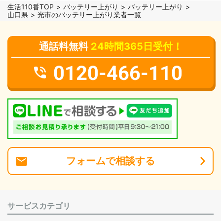
生活110番TOP
バッテリー上がり
バッテリー上がり
山口県
光市のバッテリー上がり業者一覧
通話料無料
24時間365日受付！
0120-466-110
フォーム
で
相談
する
サービスカテゴリ