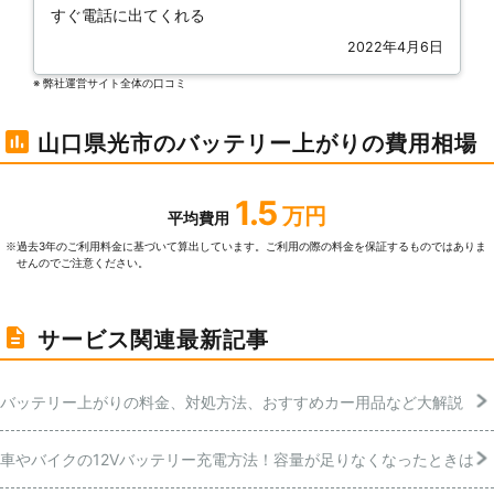
すぐ電話に出てくれる
2022年4月6日
※ 弊社運営サイト全体の⼝コミ
山口県光市のバッテリー上がりの費用相場
1.5
万円
平均費用
過去3年のご利⽤料⾦に基づいて算出しています。ご利⽤の際の料⾦を保証するものではありま
※
せんのでご注意ください。
サービス関連最新記事
バッテリー上がりの料金、対処方法、おすすめカー用品など大解説
車やバイクの12Vバッテリー充電方法！容量が足りなくなったときは