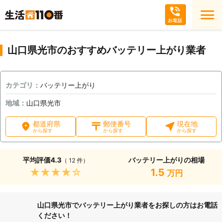
山口県光市のおすすめバッテリー上がり業者
カテゴリ：
バッテリー上がり
地域：
山口県光市
都道府県
郵便番号
現在地
から探す
から探す
から探す
平均評価
4.3
バッテリー上がりの相場
（ 12 件）
★★★★★
1.5
万円
山口県光市でバッテリー上がり業者をお探しの方はお電話
ください！