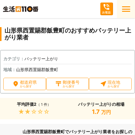
山形県西置賜郡飯豊町のおすすめバッテリー上
がり業者
カテゴリ：
バッテリー上がり
地域：
山形県西置賜郡飯豊町
都道府県
郵便番号
現在地
から探す
から探す
から探す
平均評価
2
バッテリー上がりの相場
（ 1 件）
★★★★★
1.7
万円
山形県西置賜郡飯豊町でバッテリー上がり業者をお探しの