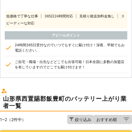
低価格で丁寧な仕事
365日24時間対応
見積り後追加料金無し
ス
ピーディーな対応
アピールポイント
24時間365日受付なのでいつでもすぐに駆け付け！深夜、早朝でもお
電話ください。
ご自宅・職場・出先などどこでも出張可能！日本全国に多数の加盟店
を有していますのでどこでも駆け付けます！
山形県西置賜郡飯豊町のバッテリー上がり業
者一覧
1~2（2件中）
絞り込み