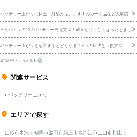
バッテリー上がりの料金、対処方法、おすすめカー用品など大解説
車やバイクの12Vバッテリー充電方法！容量が足りなくなったときは
バッテリー上がりを放置するとどうなる？6つの症状と回復方法
最新記事をもっと見る
関連サービス
バッテリー上がり
エリアで探す
山形市
米沢市
鶴岡市
酒田市
新庄市
寒河江市
上山市
村山市