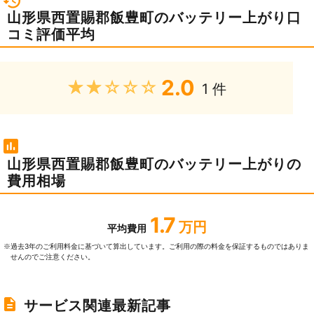
山形県西置賜郡飯豊町のバッテリー上がり口
コミ評価平均
2.0
★★★★★
1 件
山形県西置賜郡飯豊町のバッテリー上がりの
費用相場
1.7
万円
平均費用
過去3年のご利⽤料⾦に基づいて算出しています。ご利⽤の際の料⾦を保証するものではありま
※
せんのでご注意ください。
サービス関連最新記事