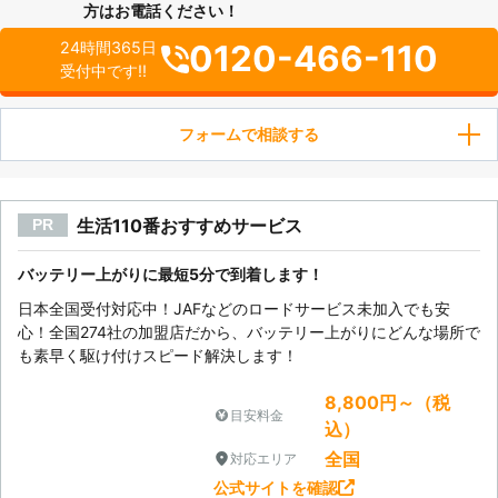
方はお電話ください！
0120-466-110
24時間365日
受付中です!!
フォームで相談する
生活110番おすすめサービス
PR
バッテリー上がりに最短5分で到着します！
日本全国受付対応中！JAFなどのロードサービス未加入でも安
心！全国274社の加盟店だから、バッテリー上がりにどんな場所で
も素早く駆け付けスピード解決します！
8,800円～（税
目安料金
込）
全国
対応エリア
公式サイトを確認